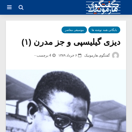
بایگانی همه نوشته ها
موسیقی معاصر
دیزی گیلیسپی و جز مدرن (۱)
گفتگوی هارمونیک
۶ خرداد ۱۳۸۹
4 برچسب -