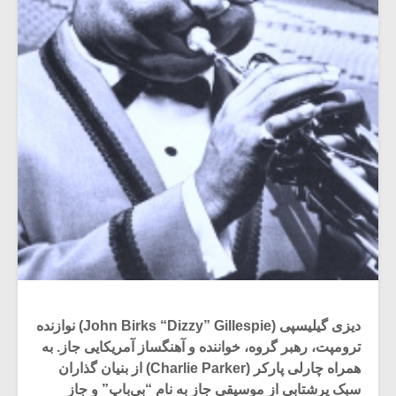
دیزی گیلیسپی (John Birks “Dizzy” Gillespie) نوازنده
ترومپت، رهبر گروه، خواننده و آهنگساز آمریکایی جاز. به
همراه چارلی پارکر (Charlie Parker) از بنیان گذاران
سبک پرشتابی از موسیقی جاز به نام “بی‌باپ” و جاز