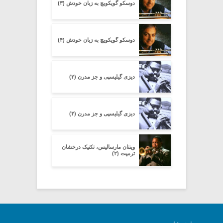
دوسکو گویکویچ به زبان خودش (۳)
دوسکو گویکویچ به زبان خودش (۴)
دیزی گیلیسپی و جز مدرن (۲)
دیزی گیلیسپی و جز مدرن (۳)
وینتان مارسالیس، تکنیک درخشان
ترمپت (۲)