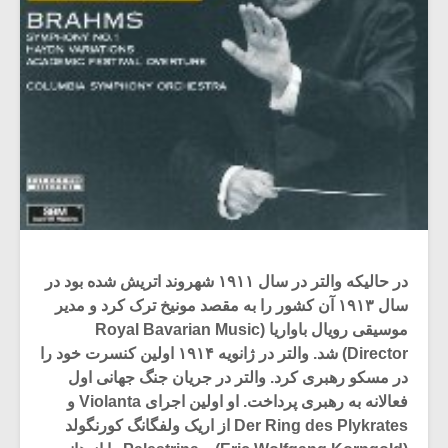
در حالیکه والتر در سال ۱۹۱۱ شهروند اتریش شده بود در
سال ۱۹۱۳ آن کشور را به مقصد مونیخ ترک کرد و مدیر
موسیقی رویال باواریا (Royal Bavarian Music
Director) شد. والتر در ژانویه ۱۹۱۴ اولین کنسرت خود را
در مسکو رهبری کرد. والتر در جریان جنگ جهانی اول
فعالانه به رهبری پرداخت. او اولین اجرای Violanta و
Der Ring des Plykrates از اریک ولفگانگ کورنگولد