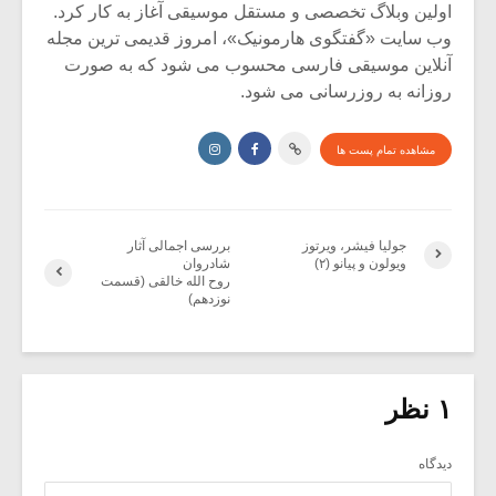
اولین وبلاگ تخصصی و مستقل موسیقی آغاز به کار کرد.
وب سایت «گفتگوی هارمونیک»، امروز قدیمی ترین مجله
آنلاین موسیقی فارسی محسوب می شود که به صورت
روزانه به روزرسانی می شود.
مشاهده تمام پست ها
جولیا فیشر، ویرتوز
بررسی اجمالی آثار
ویولون و پیانو (۲)
شادروان
روح الله خالقی (قسمت
نوزدهم)
۱ نظر
دیدگاه