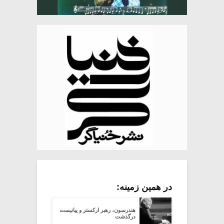
در همین زمینه:
هندرسون، رهبر ارکستر و پیانیست
درگذشت