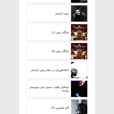
رهبر ارکستر
جایگاه رهبر (۱)
جایگاه رهبر (۲)
خاچاطوریان در مقام رهبر ارکستر
میخائیل پلتنف، سمبل ملی موسیقی
روسیه
لالو شیفرین (۲)