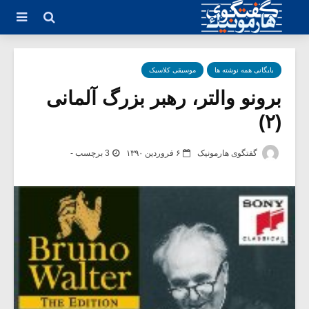
بایگانی همه نوشته ها
موسیقی کلاسیک
برونو والتر، رهبر بزرگ آلمانی
(۲)
گفتگوی هارمونیک
۶ فروردین ۱۳۹۰
3 برچسب -