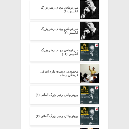
سر توماس بیچام، رهبر بزرگ
انگلیس (۶)
سر توماس بیچام، رهبر بزرگ
انگلیس (۷)
سر توماس بیچام، رهبر بزرگ
انگلیس (۱۲)
محمودی: دوست دارم اتفاقی
فرهنگی بیافتند
برونو والتر، رهبر بزرگ آلمانی (۱)
برونو والتر، رهبر بزرگ آلمانی (۴)