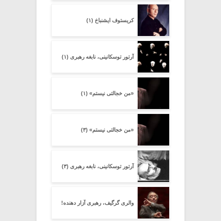
کریستوف ایشنباخ (۱)
آرتور توسکانینی، نابغه رهبری (۱)
«من خجالتی نیستم» (۱)
«من خجالتی نیستم» (۳)
آرتور توسکانینی، نابغه رهبری (۳)
والری گرگیف، رهبری آزار دهنده!