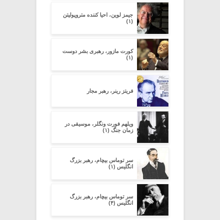
جیمز لوین، احیا کننده متروپولیتن
(۱)
کورت مازور، رهبری بشر دوست
(۱)
فریتز رینر، رهبر مجار
ویلهم فورت ونگلر، موسیقی در
زمان جنگ (۱)
سر توماس بیچام، رهبر بزرگ
انگلیس (۱)
سر توماس بیچام، رهبر بزرگ
انگلیس (۴)