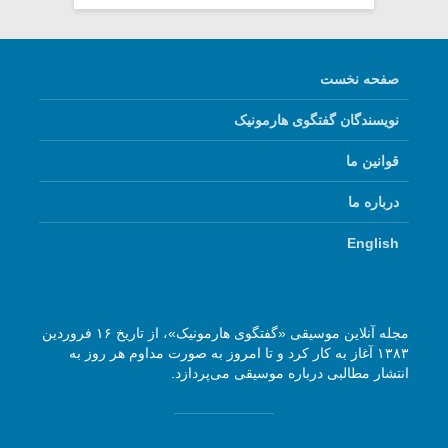
صفحه نخست
نویسندگان گفتگوی هارمونیک
قوانین ما
درباره ما
English
مجله آنلاین موسیقی «گفتگوی هارمونیک»، از تاریخ ۱۶ فروردین
۱۳۸۳ آغاز به کار کرد و تا امروز به صورت مداوم هر روز به
انتشار مطالبی درباره موسیقی می‌پردازد.