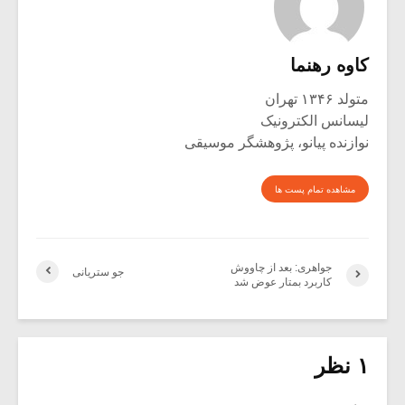
کاوه رهنما
متولد ۱۳۴۶ تهران
لیسانس الکترونیک
نوازنده پیانو، پژوهشگر موسیقی
مشاهده تمام پست ها
جواهری: بعد از چاووش
جو ستریانی
کاربرد بمتار عوض شد
۱ نظر