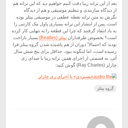
بعد از این ترانه زیبا دقت کنیم خواهیم دید که این ترانه هم
از دیدگاه سازبندی و تنظیم موسیقی و هم از دیدگاه
نگرش به متن ترانه نقطه عطفی در موسیقی بیتلز بوده
است. پس از انتشار این ترانه بسیاری پاول مک کارتنی را
به باد انتقاد گرفتند که چرا این قطعه را به تنهایی کار کرده
است؟ بخصوص طرفداران
بیتلز (Beatles)
بسیار ناراحت
بودند که احتمالا” دوران از هم پاشیده شدن گروه بیتلز فرا
رسیده است، اما اینگونه نبود، حداقل برای پنج شش سال
آتی. به قسمتی از اجرای همین ترانه زیبا با صدای ری
چارلز (Ray Charles) گوش کنید:
«یستردی» با اجرای ری چارلز
گروه بیتلز