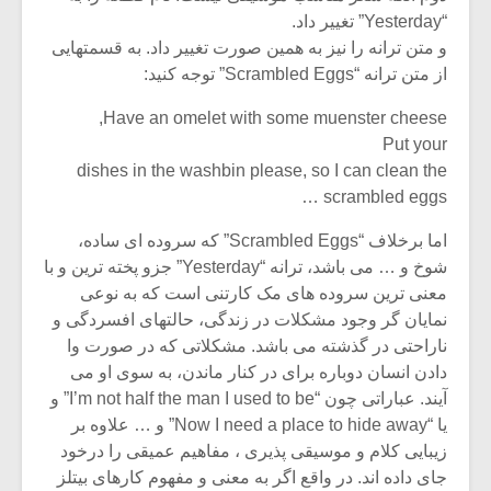
“Yesterday” تغییر داد.
و متن ترانه را نیز به همین صورت تغییر داد. به قسمتهایی
از متن ترانه “Scrambled Eggs” توجه کنید:
Have an omelet with some muenster cheese,
Put your
dishes in the washbin please, so I can clean the
scrambled eggs …
اما برخلاف “Scrambled Eggs” که سروده ای ساده،
شوخ و … می باشد، ترانه “Yesterday” جزو پخته ترین و با
معنی ترین سروده های مک کارتنی است که به نوعی
نمایان گر وجود مشکلات در زندگی، حالتهای افسردگی و
ناراحتی در گذشته می باشد. مشکلاتی که در صورت وا
دادن انسان دوباره برای در کنار ماندن، به سوی او می
آیند. عباراتی چون “I’m not half the man I used to be” و
یا “Now I need a place to hide away” و … علاوه بر
زیبایی کلام و موسیقی پذیری ، مفاهیم عمیقی را درخود
جای داده اند. در واقع اگر به معنی و مفهوم کارهای بیتلز