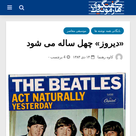
بایگانی همه نوشته ها
موسیقی معاصر
«دیروز» چهل ساله می شود
کاوه رهنما
۱۴ دی ۱۳۸۳
4 برچسب -