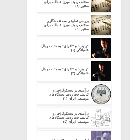
مختلف ردیف میرزا عبدالله برای
سنتور (۸)
بررسی تطبیقی سه نغمه‌نگاری
مختلف ردیف میرزا عبدالله برای
سنتور (۹)
“ردیف” و “اغراق” به مثابه دو بال
عامیانگی (۱)
“ردیف” و “اغراق” به مثابه دو بال
عامیانگی (۲)
در‌آمدی بر دیسکوگرافی و
کتابشناخت ردیف دستگاه‌های
موسیقی ایران (۲)
در‌آمدی بر دیسکوگرافی و
کتابشناخت ردیف دستگاه‌های
موسیقی ایران (۵)