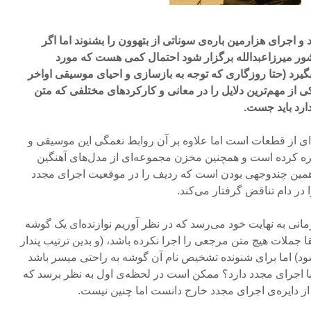
اجرای هزارمین باره‌ی سوناتی از بتهوون را بشنوند اما اگر
ور میرزاعبدالله برگزار شود احتمال کمی هست که مورد
یرد (حتا روزگاری که توجه به بازسازی و احیای موسیقی اواخر
کی از مهم‌ترین دلایل را در معانی و کارکردهای مختلفی که متن
ارد باید جست.
از قطعات است اما علاوه بر آن روابط نغمگی این موسیقی و
ره کرده است و همچنین مخزن مجموعه‌ای از مدل‌های آهنگین
. همین چندوجهی بودن است که ردیف را در موقعیت اجرای مجدد
 در دام تناقض گرفتار می‌کند.
نی به نهایت خود می‌رسد که در نظر آوریم نوازند‌ه‌ای یک گوشه
ا جملات هیچ متن مرجعی را اجرا نکرده باشد، (و بدین ترتیب پندار
د) اما برای شنونده تشخیص نام آن گوشه به راحتی میسر باشد
 با اجرای مجدد دارد؟ ممکن است در لحظه‌ی اول به نظر برسد که
 از دایره‌ی اجرای مجدد خارج دانست اما چنین نیست.