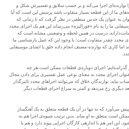
ا نوازنده‌ای اجرا می‌کند و بر حسب سلایق و تفسیرش شکل و
به‌های ما از این قطعه بسیار متفاوت باشد پرسش این است که آیا
وان به عنوان یک حدس منطقی در نظر گرفت که تا زمانی که
یقایی ما را به نام «فورالیزه» می‌رساند این هم یک اجرای مجدد
رامانت‌دارانه. درست در همین لحظه و وضعیتی مشابه است که
ای مجدد چقدر متفاوت است؛ با وجود این که عمل بازشناسی ما
ند اما کاری که نوازنده-مصنف انجام داده خلق یا انشای موسیقایی
دد.
سر گذرانده‌ایم؛ اجرای دوباره‌ی قطعات ممکن است هر چه
عنوان اجرای مجدد به معنای نوعی عمل تفسیری برای دادن مجال
اب نیاید. نوازندگان خلاق که می‌توانند اجراهای مجدد تاثیرگذار
عد دیگری رخ می‌دهد و کمتر به سراغ اجرای قطعات دیگر
یش می‌آورد که نه تنها در آن یک قطعه متعلق به یک آهنگساز
ن است متعلق به او بماند. بدین ترتیب شیوه‌ی اجرا هم به
. این امر هم با اندازهی کارگان اجرایی پیوند دارد و هم با