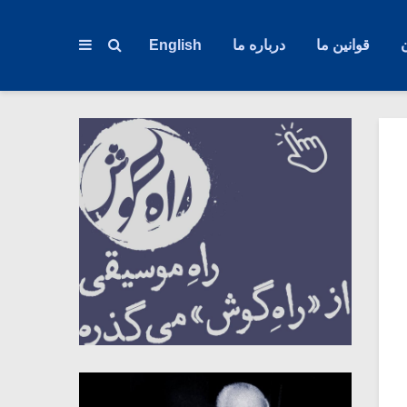
قوانین ما
درباره ما
English