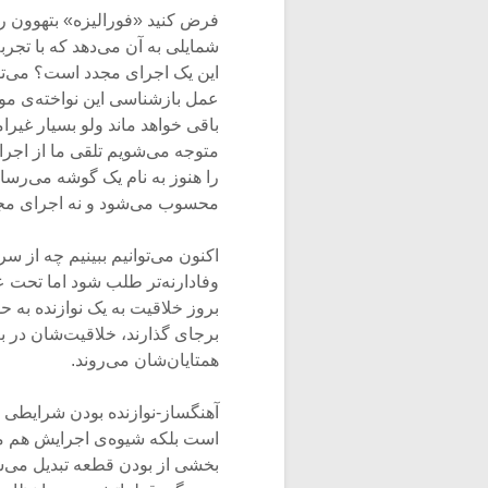
فرض کنید «فورالیزه» بتهوون ر
شمایلی به آن می‌دهد که با تجر
این یک اجرای مجدد است؟ می‌ت
عمل بازشناسی این نواخته‌ی موس
باقی خواهد ماند ولو بسیار غی
متوجه می‌شویم تلقی ما از اجر
را هنوز به نام یک گوشه می‌رسا
محسوب می‌شود و نه اجرای مج
اکنون می‌توانیم ببینیم چه از 
وفادارنه‌تر طلب شود اما تحت 
بروز خلاقیت به یک نوازنده به حس
برجای گذارند، خلاقیت‌شان در ب
همتایان‌شان می‌روند.
آهنگساز-نوازنده بودن شرایطی پ
است بلکه شیوه‌ی اجرایش هم ممک
بخشی از بودن قطعه تبدیل می‌شود