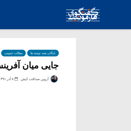
بایگانی همه نوشته ها
مطالب عمومی
جایی میان آفرینش 
آروین صداقت کیش
۸ آذر ۱۳۹۱