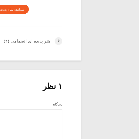
مشاهده تمام پست 
هنر پدیده ای انضمامی (۲)
۱ نظر
دیدگاه