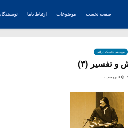
صفحه نخست
موضوعات
ارتباط باما
نویسندگان
موسیقی کلاسیک ایرانی
و تفسیر (۳)
3 برچسب -