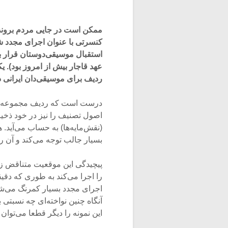
ممکن است در جایی مردم بروند و 
کنسرتی با عنوان اجرای مجدد ش
استقبال موسیقی‌دوستان قرار بگ
عهد قاجار بیش از امروز بود). ی
ردیف برای موسیقی‌دان ایرانی د
درست است که ردیف مجموعه‌ای 
اصول تصنیف را نیز در خود ذخی
(نقش‌مایه‌ها) به حساب می‌آید
بسیار جالب توجه می‌کند و آن را
پیچیدگی این موقعیت متناقض زما
را اجرا می‌کند به طوری که دقیق
اجرای مجدد بسیار کمرنگ می‌شو
آنگاه چنین نواخته‌ای چه نسبتی
این نمونه را دیگر قطعا می‌توان