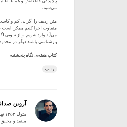
پیچیدگی قطعاتش و هم با نظام 
می‌شود.
متن ردیف را اگر بی کم و کاست 
متفاوت اجرا کنیم ممکن است خی
می‌آید وارد شویم. و از سویی ا
بازشناسی باشند دیگر در محدوده
کتاب هفته‌ی نگاه پنجشنبه
ردیف
آروین صدا
متولد ۱۳۵۳ تهران
منتقد و محقق