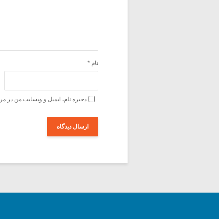
نام
*
ذخیره نام، ایمیل و وبسایت من در مر