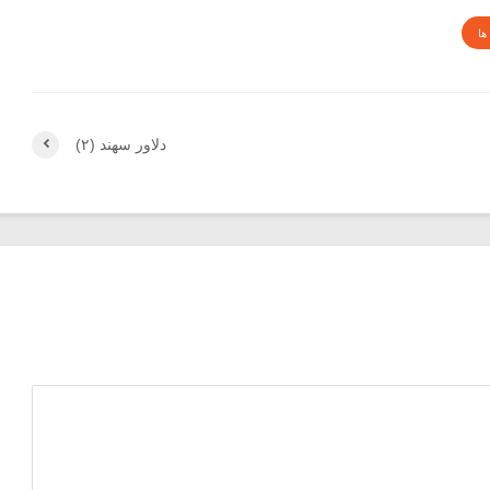
ها
دلاور سهند (۲)