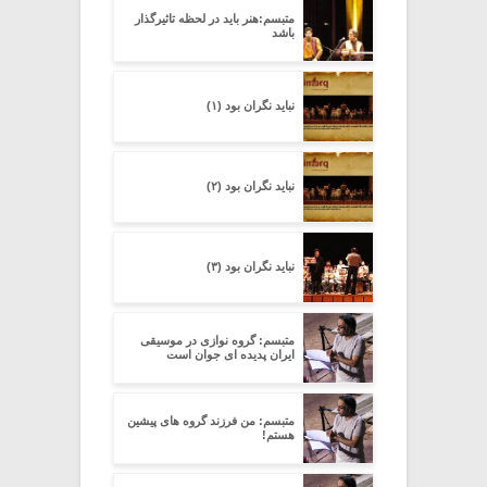
متبسم:هنر باید در لحظه تاثیرگذار
باشد
نباید نگران بود (۱)
نباید نگران بود (۲)
نباید نگران بود (۳)
متبسم: گروه نوازی در موسیقی
ایران پدیده ای جوان است
متبسم: من فرزند گروه های پیشین
هستم!