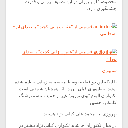
مخصوصا” آواز پوران در این تصنیف روانی و قدرت
چشمگیری دارد.
قسمتی از “عقرب زلف کجت” با صدای ایرج
بسطامی
قسمتی از”عقرب زلف کجت” با صدای
پوران
شاپوری
با اینکه این دو قطعه توسط متبسم به زیبایی تنظیم شده
بودند، تنظیمهای قبلی این دو اثر همچنان شنیدنی است.
تکنوازان آلبوم “بوی نوروز” غیر از حمید متبسم، پشنگ
کامکار، حسین
بهروزی نیا، محمد علی کیانی نژاد هستند.
در میان تکنوازای ها شاید تکنوازی کیانی نژاد بیشتر در