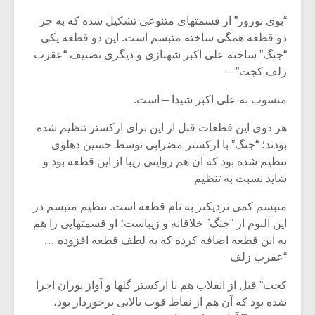
“بوی نوروز” از قسمتهای متنوعی تشکیل شده که به جز
دو قطعه همگی ساخته متبسم است. این دو قطعه یکی
“جنگ” ساخته علی اکبر شهنازی و دیگری تصنیف “عقرب
زلف کجت” –
منسوب به علی اکبر شیدا – است.
هر دوی این قطعات قبل از این برای ارکستر تنظیم شده
بودند؛ “جنگ” با ارکستر مضرابی توسط حسین دهلوی
تنظیم شده بود که آن هم روایتی زیبا از این قطعه بود و
شاید نسبت به تنظیم
متبسم کمی نزدیکتر به نام قطعه است. تنظیم متبسم در
این آلبوم از “جنگ” خلاقانه و زیباست؛ او قسمتهایی را هم
به این قطعه اضافه کرده که به لطف قطعه افزوده …
“عقرب زلف
کجت” قبل از انقلاب هم با ارکستر گلها و آواز پوران اجرا
شده بود که آن هم از نقاط قوت بالایی برخوردار بود،