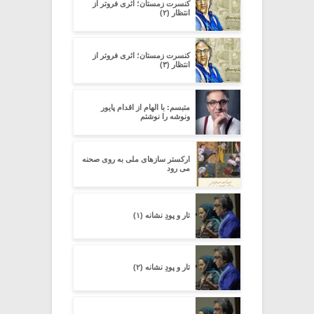
کنسرت زمستان؛ اثری فروتر از
انتظار (۲)
کنسرت زمستان؛ اثری فروتر از
انتظار (۳)
متبسم: با الهام از اقدام پایور
ونوشه را نوشتم
ارکستر سازهای ملی به روی صحنه
می رود
تار و پودِ نشانه (۱)
تار و پودِ نشانه (۲)