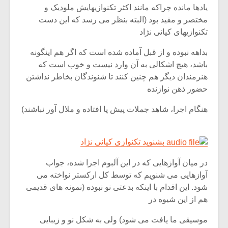
یادها مانده چراکه مانند اکثر تکنوازیهایش ملودیک و
مختصر و مفید بود (البته بنظر می رسد که این دست
تکنوازیهای کیانی نژاد
بداهه نبوده و از قبل آماده شده است که اگر هم اینگونه
باشد، هیچ اشکالی به آن وارد نیست و خوب است که
هنرمندان دیگر هم چنین کنند تا شنوندگان بخاطر نداشتن
حضور ذهن نوازنده
هنگام اجرا، شاهد جملات پیش پا افتاده و ملال آور نباشند)
بشنوید تکنوازی کیانی نژاد
در میان آوازهایی که در این آلبوم اجرا شده، جواب
آوازهایی می شنویم که توسط کل ارکستر نواخته می
شود. این اقدام با اینکه بدعتی نو نبوده (نمونه های قدیمی
هم از این شیوه در
موسیقی ما یافت می شود) ولی به شکل نو و زیبایی