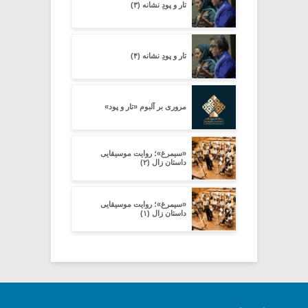
تار و پودِ نشانه (۳)
تار و پودِ نشانه (۴)
مروری بر آلبوم «تار و پود»
«سیمرغ»؛ روایت موسیقایی
داستان زال (۲)
«سیمرغ»؛ روایت موسیقایی
داستان زال (۱)