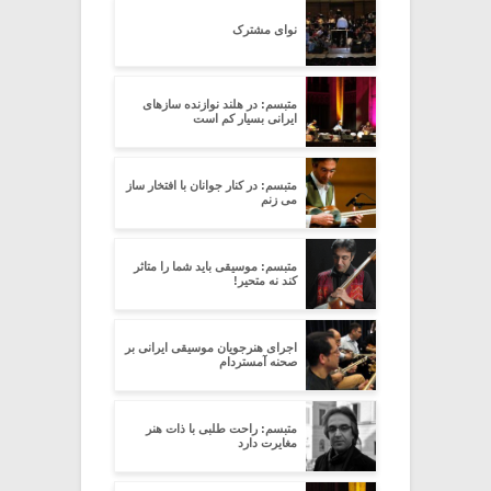
نوای مشترک
متبسم: در هلند نوازنده سازهای
ایرانی بسیار کم است
متبسم: در کنار جوانان با افتخار ساز
می زنم
متبسم: موسیقی باید شما را متاثر
کند نه متحیر!
اجرای هنرجویان موسیقی ایرانی بر
صحنه آمستردام
متبسم: راحت طلبی با ذات هنر
مغایرت دارد