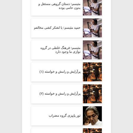
متبسم: دستان گروهی مستقل و
بدون حامی بوده
حمید متبسم: با لشکر کشی مخالفم
متبسم: فرهنگ غلطی در گروه
نوازی ما وجود دارد
پرآرایش و رامش و خواسته (۱)
پرآرایش و رامش و خواسته (۲)
تور پاییزی گروه مضراب