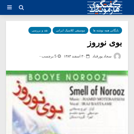
بایگانی همه نوشته ها
موسیقی کلاسیک ایرانی
نقد و بررسی
بوی نوروز
سجاد پورقناد
۳۰ اسفند ۱۳۸۳
5 برچسب -