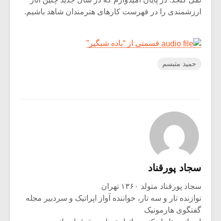
ارزشمندی را در فهرست کارهای هنرمندان شاهد باشیم.
قسمتی از “باده شبگیر”
حمید متبسم
سجاد پورقناد
سجاد پورقناد متولد ۱۳۶۰ تهران
نوازنده تار و سه تار، خواننده آواز اپراتیک و سردبیر مجله
گفتگوی هارمونیک