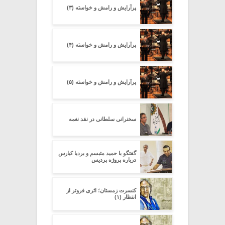
پرآرایش و رامش و خواسته (۳)
پرآرایش و رامش و خواسته (۴)
پرآرایش و رامش و خواسته (۵)
سخنرانی سلطانی در نقد نغمه
گفتگو با حمید متبسم و بردیا کیارس
درباره پروژه پردیس
کنسرت زمستان؛ اثری فروتر از
انتظار (۱)