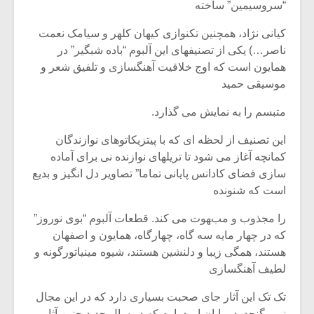
“سروسیمین” ساخته
کیانی نژاد، همچنین تکنوازی کیهان کلهر و سیامک نعمت
ناصر…) یکی از تصنیفهای این آلبوم “باده شبگیر” در
همایون است که اوج خلاقیت آهنگسازی و تلفیق شعر و
موسیقی حمید
متبسم را به نمایش می گذارد.
این تصنیف از لحظه ای که با پیتزیکاتوهای نوازندگان
کمانچه آغاز می شود تا تریلهای نوازنده نی برای آماده
سازی فضای کادانس پایانی تماما” تصاویر دل انگیز و بدیع
است که شنونده
را مجذوب و مبهوت می کند. قطعات آلبوم “بوی نوروز”
که در چهار مایه سه گاه، چهارگاه، همایون و اصفهان
هستند، همگی زیبا و دلنشین هستند، شیوه مینیاتورگونه و
لطیف آهنگسازی
تک تک این آثار جای صحبت بسیاری دارد که در این مجال
نمی گنجد. در پایان امیدوارم که در سال جدید چنین آثار