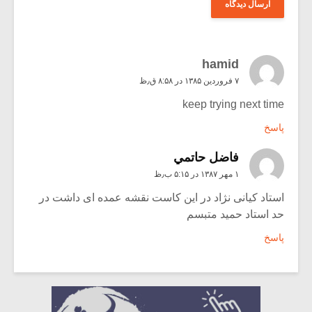
hamid
۷ فروردین ۱۳۸۵ در ۸:۵۸ ق٫ظ
keep trying next time
پاسخ
فاضل حاتمي
۱ مهر ۱۳۸۷ در ۵:۱۵ ب٫ظ
استاد کیانی نژاد در این کاست نقشه عمده ای داشت در
حد استاد حمید متبسم
پاسخ