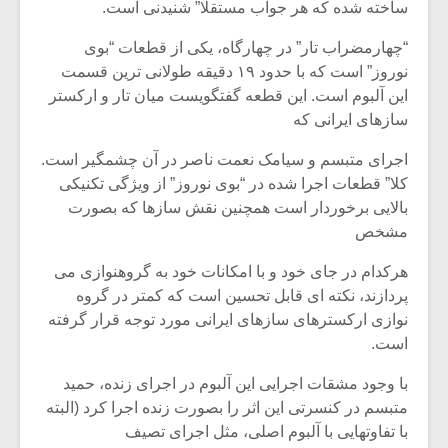
ساخته شده که هر جواب مستقلا” شنیدنی است.
“چهارمضراب تار” در چهارگاه، یکی از قطعات “بوی
نوروز” است که با حدود ۱۹ دقیقه طولانی ترین قسمت
این آلبوم است. این قطعه گفتگویست میان تار و ارکستر
سازهای ایرانی که
اجرای متبسم و سیامک نعمت ناصر در آن چشمگیر است.
کلا” قطعات اجرا شده در “بوی نوروز” از ویژگی تکنیکی
بالایی برخوردار است همچنین نقش سازها که بصورت
مشخص
هرکدام در جای خود و با امکانات خود به گروهنوازی می
پردازند، نکته ای قابل تحسین است که کمتر در گروه
نوازی ارکسترهای سازهای ایرانی مورد توجه قرار گرفته
است.
با وجود مشقات اجرایی این آلبوم در اجرای زنده، حمید
متبسم در کنسرتی این اثر را بصورت زنده اجرا کرد (البته
با تفاوتهایی با آلبوم اصلی، مثل اجرای تصیف