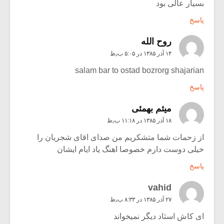
بسیار عالی بود
پاسخ
روح الله
۱۴ آذر ۱۳۸۵ در ۵:۰۵ ب٫ظ
salam bar to ostad bozrorg shajarian
پاسخ
میثم بهمئی
۱۸ آذر ۱۳۸۵ در ۱۱:۱۸ ب٫ظ
از زحمات شما متشکریم من صدای اقای شجریان را
خیلی دوست دارم خصوصا اهنگ یاد ایام ایشان
پاسخ
vahid
۲۷ آذر ۱۳۸۵ در ۸:۳۳ ب٫ظ
ای کاش اسثاد دیگر نمیخواند