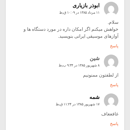
ابوذر بازیاری
۱۱ مرداد ۱۳۸۵ در ۱۰:۰۹ ق٫ظ
سلام.
خواهش میکنم اگر امکان داره در مورد دستگاه ها و
آوازهای موسیقی ایرانی بنویسید.
پاسخ
شين
۸ شهریور ۱۳۸۵ در ۹:۳۴ ب٫ظ
از لطفتون ممنونیم
پاسخ
شمه
۱۷ شهریور ۱۳۸۵ در ۱۱:۲۴ ق٫ظ
غافعغاف
پاسخ