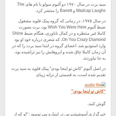
سید برت در سال ۱۹۷۰ دو آلبوم سولو با نام های The
Madcap Laughs و Barrett را منتشر کرد.
در سال ۱۹۷۵، در زمانی که گروه پینک فلوید مشغول
ضبط آلبوم Wish You Were Here بود، برت بصورت
کاملا غیر منتظره و در کمال ناباوری، هنگام ضبط Shine
On You Crazy Diamond، که شعری درباره خود او بود
وارد استودیو شد. اعضای گروه در ابتدا سید برت را که در
آن زمان کاملا چاق شده و ابروهایش را نیز تراشیده بود،
به جا نیاوردند.
در اصل آلبوم “کاش تو اینجا بودی” پینک فلوید به سید برت
تقدیم شده است، به قسمتی از ترانه زیبای
“کاش تو اینجا بودی”
گوش کنید.
خبرگزاری آسوشیتدپرس در اینباره می نوسید : “او که از