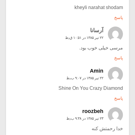
kheyli narahat shodam
پاسخ
آرسانا
۲۲ تیر ۱۳۸۵ در ۱۰:۵۱ ق٫ظ
مرسی خیلی خوب بود.
پاسخ
Amin
۲۲ تیر ۱۳۸۵ در ۹:۰۷ ب٫ظ
Shine On You Crazy Diamond
پاسخ
roozbeh
۲۳ تیر ۱۳۸۵ در ۹:۳۸ ب٫ظ
خدا رحمتش کنه