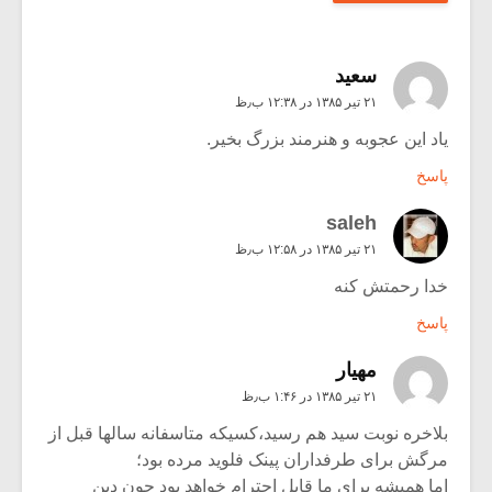
سعید
۲۱ تیر ۱۳۸۵ در ۱۲:۳۸ ب٫ظ
یاد این عجوبه و هنرمند بزرگ بخیر.
پاسخ
saleh
۲۱ تیر ۱۳۸۵ در ۱۲:۵۸ ب٫ظ
خدا رحمتش کنه
پاسخ
مهیار
۲۱ تیر ۱۳۸۵ در ۱:۴۶ ب٫ظ
بلاخره نوبت سید هم رسید،کسیکه متاسفانه سالها قبل از
مرگش برای طرفداران پینک فلوید مرده بود؛
اما همیشه برای ما قابل احترام خواهد بود چون دین