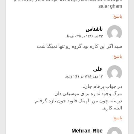
salar gham
پاسخ
ناشناس
۲۳ تیر ۱۳۸۶ در ۰:۲۵ ق٫ظ
سید اگر این کاره بود گروه رو تنها نمیگذاشت
پاسخ
علی
۱۲ مهر ۱۳۸۶ در ۱:۴۱ ق٫ظ
در جواب پرهام جان.
مرگ وجود نداره برای موسیقی دان
درسته چون من با پینک فلوید جون تازه گرفتم
البته کاری
پاسخ
Mehran-Rbe