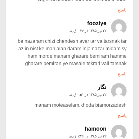
پاسخ
fooziye
۲۲ تیر ۱۳۸۵ در ۰:۳۶ ق٫ظ
be nazaram chizi chendesh avar tar va tarsnak tar
az in nist ke man alan daram inja nazar midam sy
ham morde manam gharare bemiram hamme
gharare bemiran ye masale tekrari vali tarsnak
پاسخ
نگار
۲۲ تیر ۱۳۸۵ در ۰:۵۱ ق٫ظ
manam moteasefam.khoda biamorzadesh
پاسخ
hamoon
۲۲ تیر ۱۳۸۵ در ۱:۴۶ ق٫ظ