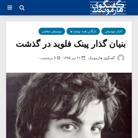
اخبار موسیقی
بایگانی همه نوشته ها
موسیقی معاصر
بنیان گذار پینک فلوید در گذشت
گفتگوی هارمونیک
۲۱ تیر ۱۳۸۵
3 برچسب -