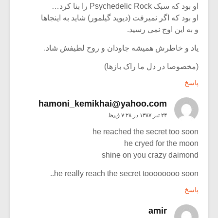
او بود که سبک Psychedelic Rock را بنا کرد…
او بود که اگر نمیرفت (دیوید گیلمور) شاید به اینجاها
و به این اوج نمی رسید.
یاد و خاطرش همیشه جاودان و روح لطیفش شاد.
(مخصوصا در دل ما راک بازها)
پاسخ
hamoni_kemikhai@yahoo.com
۲۴ تیر ۱۳۸۷ در ۷:۲۸ ق٫ظ
he reached the secret too soon
he cryed for the moon
shine on you crazy daimond
he really reach the secret toooooooo soon..
پاسخ
amir