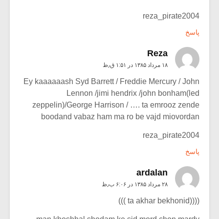
reza_pirate2004
پاسخ
Reza
۱۸ مرداد ۱۳۸۵ در ۱:۵۱ ق٫ظ
Ey kaaaaaash Syd Barrett / Freddie Mercury / John
Lennon /jimi hendrix /john bonham(led
zeppelin)/George Harrison / …. ta emrooz zende
boodand vabaz ham ma ro be vajd miovordan
reza_pirate2004
پاسخ
ardalan
۲۸ مرداد ۱۳۸۵ در ۶:۰۶ ب٫ظ
((((ta akhar bekhonid )))