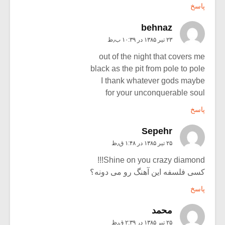
پاسخ
behnaz
۲۳ تیر ۱۳۸۵ در ۱۰:۳۹ ب٫ظ
out of the night that covers me
black as the pit from pole to pole
I thank whatever gods maybe
for your unconquerable soul
پاسخ
Sepehr
۲۵ تیر ۱۳۸۵ در ۱:۴۸ ق٫ظ
Shine on you crazy diamond!!!
کسی فلسفه این آهنگ رو می دونه؟
پاسخ
محمد
۲۵ تیر ۱۳۸۵ در ۲:۳۹ ق٫ظ