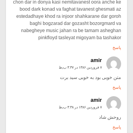
chon dar in donya kasi nemitavanest oora anche ke
bood dark konad va faghat tavanest ghesmati az
estedadhaye khod ra injoor shahkarane dar goroh
baghi bogzarad dar gozasht bozorgmard va
nabegheye music jahan ra be tamam asheghan
pinkfloyd tasleyat migoyam ba tashakor
پاسخ
amir
۷ فروردین ۱۳۸۶ در ۴:۳۷ ب٫ظ
متن خوبی بود به خوبی سید برت
پاسخ
amir
۷ فروردین ۱۳۸۶ در ۴:۳۸ ب٫ظ
روحش شاد
پاسخ