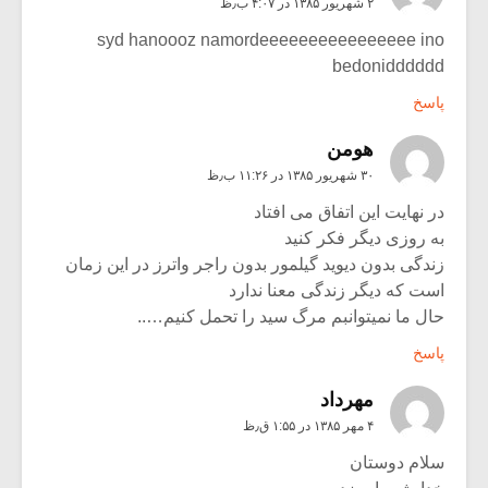
۲ شهریور ۱۳۸۵ در ۴:۰۷ ب٫ظ
syd hanoooz namordeeeeeeeeeeeeeeee ino
bedonidddddd
پاسخ
هومن
۳۰ شهریور ۱۳۸۵ در ۱۱:۲۶ ب٫ظ
در نهایت این اتفاق می افتاد
به روزی دیگر فکر کنید
زندگی بدون دیوید گیلمور بدون راجر واترز در این زمان
است که دیگر زندگی معنا ندارد
حال ما نمیتوانبم مرگ سید را تحمل کنیم…..
پاسخ
مهرداد
۴ مهر ۱۳۸۵ در ۱:۵۵ ق٫ظ
سلام دوستان