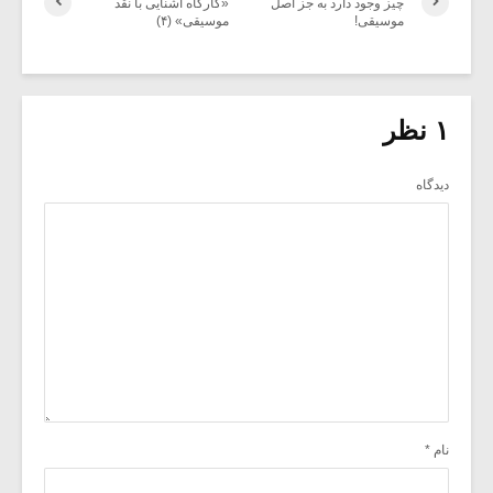
چیز وجود دارد به جز اصل
«کارگاه آشنایی با نقد
موسیقی!
موسیقی» (۴)
۱ نظر
دیدگاه
نام
*