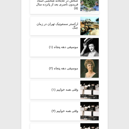
کنکاش در کتابخانه شخصی استاد
فریدون ناصری بعد از پانزده سال
(۵)
ارکستر سمفونیک تهران در زمان
جنگ
موسیقی دهه پنجاه (۱)
موسیقی دهه پنجاه (۲)
وقتی همه خوابیم (۱)
وقتی همه خوابیم (۲)