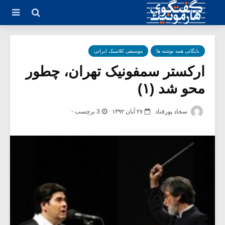
بایگانی همه نوشته ها
موسیقی کلاسیک ایرانی
ارکستر سمفونیک تهران، چطور
محو شد (۱)
سجاد پورقناد
۲۷ آبان ۱۳۹۲
3 برچسب -