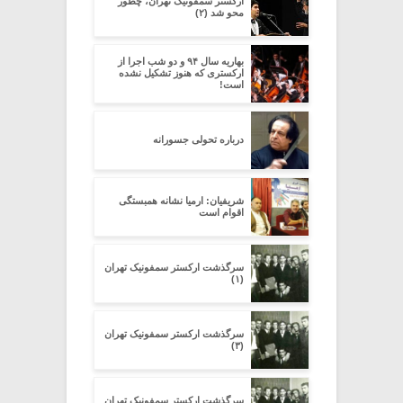
ارکستر سمفونیک تهران، چطور
محو شد (۲)
بهاریه سال ۹۴ و دو شب اجرا از
ارکستری که هنوز تشکیل نشده
است!
درباره تحولی جسورانه
شریفیان: ارمیا نشانه همبستگی
اقوام است
سرگذشت ارکستر سمفونیک تهران
(۱)
سرگذشت ارکستر سمفونیک تهران
(۳)
سرگذشت ارکستر سمفونیک تهران