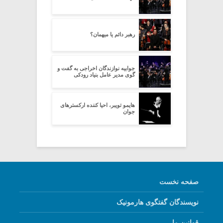
رهبر دائم یا میهمان؟
جوابیه نوازندگان اخراجی به گفت و
گوی مدیر عامل بنیاد رودکی
هایمو تویبر، احیا کننده ارکسترهای
جوان
صفحه نخست
نویسندگان گفتگوی هارمونیک
قوانین ما