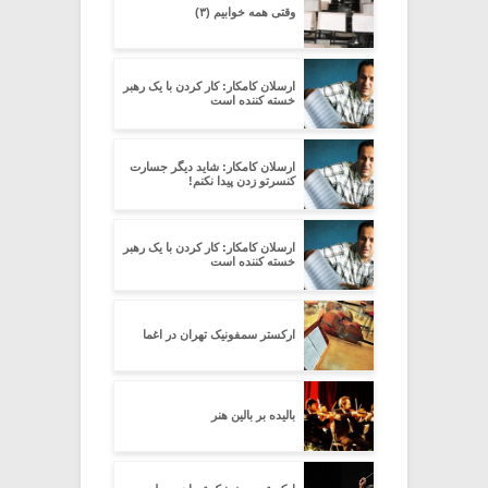
وقتی همه خوابیم (۳)
ارسلان کامکار: کار کردن با یک رهبر
خسته کننده است
ارسلان کامکار: شاید دیگر جسارت
کنسرتو زدن پیدا نکنم!
ارسلان کامکار: کار کردن با یک رهبر
خسته کننده است
ارکستر سمفونیک تهران در اغما
بالیده بر بالین هنر