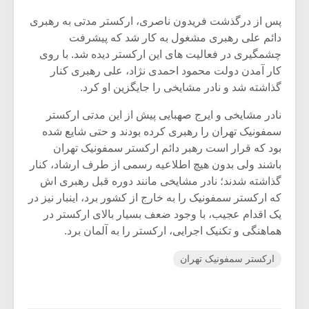
پس از درگذشت فریدون ناصری، ارکستر مدتی به رهبری
دائم علی رهبری مشغول به کار شد که پیشرفت
چشمگیری در فعالیت های این ارکستر دیده شد. با روی
کار آمدن دولت محمود احمدی نژاد، علی رهبری کنار
گذاشته شد و نادر مشایخی را جایگزین او کرد.
نادر مشایخی و ایرج صهبایی پیش از این مدتی ارکستر
سمفونیک تهران را رهبری کرده بودند و حتی شایع شده
بود که قرار است رهبر دائم ارکستر سمفونیک تهران
باشند ولی بدون هیچ اطلاعیه رسمی از طرف ارشاد، کنار
گذاشته شدند؛ نادر مشایخی مانند دوره قبل رهبری اش
که ارکستر سمفونیک را به خارج از کشور برد، اینبار نیز در
یک اقدام عجیب، با وجود ضعف بسیار بالای ارکستر در
هماهنگی و تکنیک اجرایی، ارکستر را به آلمان برد.
ارکستر سمفونیک تهران