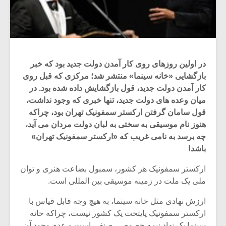
در اولین روزهای روی کار آمدن دولت جدید بود که خبر
بازگشایی «خانه سینما» منتشر شد؛ مرکزی که قبل روی
کار آمدن دولت جدید، قول بازگشایش داده شده بود. در
میان وعده های دولت جدید، تنها خبری که وجود نداشت،
قول سامان گرفتن ارکستر سمفونیک تهران بود، چراکه
هنوز نام موسیقی به سختی به لبان دولت مردان می آید،
چه برسد به نامی غریب که «ارکستر سمفونیک تهران»
باشد!
ارکستر سمفونیک هر کشور، سمبول بضاعت هنری و توان
ملی یک ملت در زمینه موسیقی بین المللی است.
ارزش نهادی مثل خانه سینما، به هیچ وجه قابل قیاس با
ارکستر سمفونیک پایتخت یک کشور نیست، چراکه خانه
سینما یک نهاد نیمه خصوصی صنفی است و عدم وجود آن