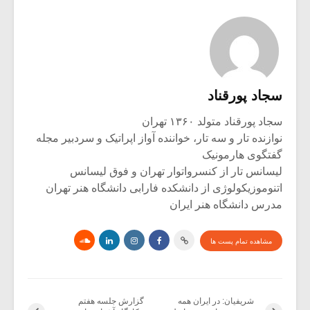
سجاد پورقناد
سجاد پورقناد متولد ۱۳۶۰ تهران
نوازنده تار و سه تار، خواننده آواز اپراتیک و سردبیر مجله
گفتگوی هارمونیک
لیسانس تار از کنسرواتوار تهران و فوق لیسانس
اتنوموزیکولوژی از دانشکده فارابی دانشگاه هنر تهران
مدرس دانشگاه هنر ایران
مشاهده تمام پست ها
شریفیان: در ایران همه
گزارش جلسه هفتم