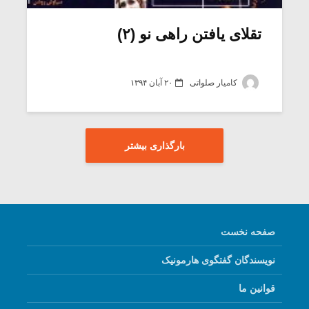
تقلای یافتن راهی نو (۲)
کامیار صلواتی
۲۰ آبان ۱۳۹۴
بارگذاری بیشتر
صفحه نخست
نویسندگان گفتگوی هارمونیک
قوانین ما