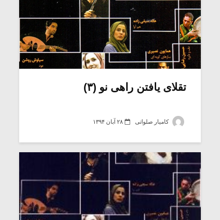
تقلای یافتن راهی نو (۳)
کامیار صلواتی
۲۸ آبان ۱۳۹۴