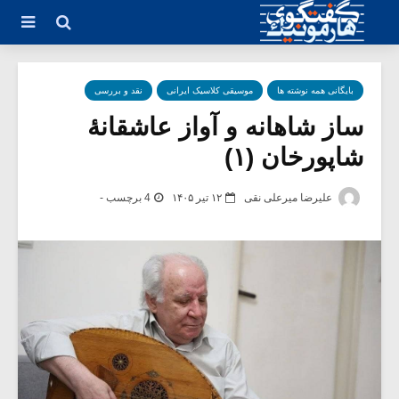
بایگانی همه نوشته ها
موسیقی کلاسیک ایرانی
نقد و بررسی
ساز شاهانه و آواز عاشقانۀ
شاپورخان (۱)
علیرضا میرعلی نقی
۱۲ تیر ۱۴۰۵
4 برچسب -