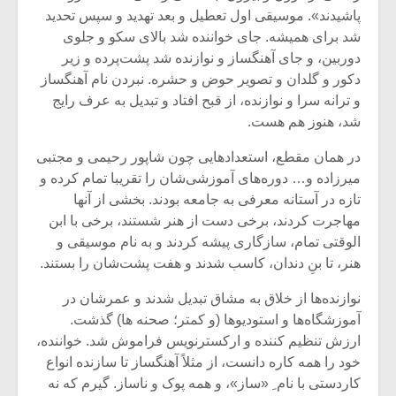
شیش و نیم»
موسیقی فی
پاشیدند». موسیقی اول تعطیل و بعد تهدید و سپس تحدید
برگزار می 
شد برای همیشه. جای خواننده شد بالای سکو و جلوی
اگر نمی توانی
سکانسی به 
دوربین، و جای آهنگساز و نوازنده شد پشت‌پرده و زیر
مشهورترین باشی،
موسیقی فیلم 
دکور و گلدان و تصویر حوض و حشره. نبردن نام آهنگساز
بدنام ترین باش
و ترانه سرا و نوازنده، از قبح افتاد و تبدیل به عرف رایج
شد، هنوز هم هست.
در همان مقطع، استعدادهایی چون شاپور رحیمی و مجتبی
میرزاده و… دوره‌های آموزشی‌شان را تقریبا تمام کرده و
تازه در آستانه معرفی به جامعه بودند. بخشی از آنها
مهاجرت کردند، برخی دست از هنر شستند، برخی با ابن
الوقتی تمام، سازگاری پیشه کردند و به نام موسیقی و
هنر، تا بنِ دندان، کاسب شدند و هفت پشت‌شان را بستند.
نوازنده‌ها از خلاق به مشاق تبدیل شدند و عمرشان در
آموزشگاه‌ها و استودیوها (و کمتر؛ صحنه ها) گذشت.
ارزش تنظیم کننده و ارکسترنویس فراموش شد. خواننده،
خود را همه کاره دانست، از مثلاً آهنگساز تا سازنده انواع
کاردستی با نام ِ «ساز»، و همه پوک و ناساز. گیرم که نه