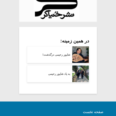
در همین زمینه:
شاپور رحیمی درگذشت!
به یاد شاپور رحیمی
صفحه نخست