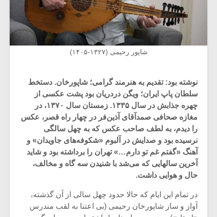
شاپور رحیمی (۱۳۲۷-۱۴۰۵)
نوشته بود: تقدیم به هنرمند گرامی؛ شاپورخان. دستخط
سلطان پاپ ایران؛ ویگن دردریان بود پشت عکسی از
چهره جذابش در سال ۱۳۳۵. زمستان سال ۱۳۷۰، در
مغازه صحافی صمدآقای آذین‌فر در چهار راه قصر، عکس
را دیدم، به لطف صاحب عکس که به چهل سالگی
نرسیده بود و صدایش در آلبوم «شکوفه‌های جاویدان» و
آهنگ «گفتم غم تو دارم…» تهران را برداشته بود و شاید
آخرین سالهایی که می‌شد با شنیدن سه گاه و مخالف،
حال و هوایی داشت.
در تمام این ایام که حالا حدود چهل سالی از آن گذشته،
آواز و ساز شاپورخان رحیمی (بی اعتنا به لقب مندرس