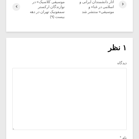
آثار دانشمندان ایرانی و
موسیقی کلاسیک» در
اسلامی در غناء و
نوازندگان ارکستر
موسیقی» منتشر شد
سمفونیک تهران در دهه
بیست (۹)
۱ نظر
دیدگاه
نام
*