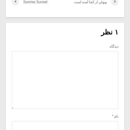
ویولن از کجا آمده است
Sunrise Sunset
۱ نظر
دیدگاه
نام
*