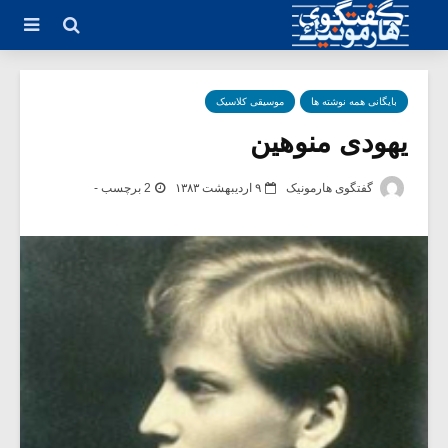
بایگانی همه نوشته ها
موسیقی کلاسیک
یهودی منوهین
گفتگوی هارمونیک
۹ اردیبهشت ۱۳۸۳
2 برچسب -