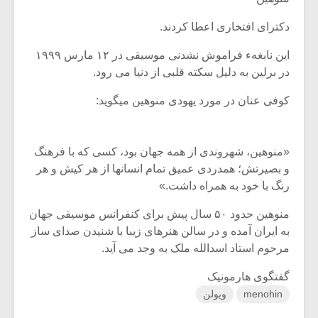
دکترای افتخاری اعطا کردند.
این نابغهء فراموش نشدنی موسیقی در ۱۲ مارس ۱۹۹۹
در برلین به دلیل سکته قلبی از دنیا می رود.
کوفی عنان در مورد یهودی منوهین میگوید:
«منوهین، شهروندی از همه جهان بود، کسی که با فرهنگ
و بصیرتش؛ همدردی عمیق تمام انسانها از هر کیش و هر
رنگ با خود به همراه داشت.»
منوهین حدود ۵۰ سال پیش برای کنفرانس موسیقی جهان
به ایران آمده و در سالن هنرهای زیبا با شنیدن صدای ساز
مرحوم استاد اسدالله ملک به وجد می آید.
گفتگوی هارمونیک
menohin
ویولن