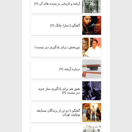
آرشه و تاریخی بر پدیده های آن (۲)
گفتگو با سارا چانگ (۲)
نوربخش: برای یادگیری دیر نیست!
درباره آرشه (۲)
هنوز هم برای یادگیری ساز جدید
دیر نیست (۲)
گفتگو با دو تن از برندگان مسابقه
ویولون تهران