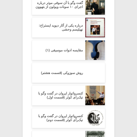
گفت وگو با آن سوفى موتر درباره
اجراى ۱۰ سونات ویولون از بتهوون
درباره یکى از آثار دیوید ایستراخ:
نهیلیسم وحشى
مقایسه ادوات موسیقی (۱)
روش سوزوکی (قسمت هشتم)
کنسرواتوار ایروان در گفت وگو با
نیک‌رای کوثر (قسمت اول)
کنسرواتوار ایروان در گفت وگو با
نیک‌رأی کوثر (قسمت دوم)