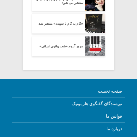
منتشر می شود
«گام به گام تا سپیده» منتشر شد
مرور آلبوم «شب پیانوی ایرانی»
صفحه نخست
نویسندگان گفتگوی هارمونیک
قوانین ما
درباره ما