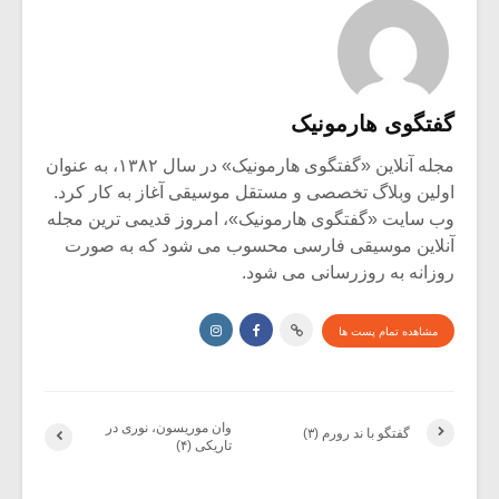
گفتگوی هارمونیک
مجله آنلاین «گفتگوی هارمونیک» در سال ۱۳۸۲، به عنوان
اولین وبلاگ تخصصی و مستقل موسیقی آغاز به کار کرد.
وب سایت «گفتگوی هارمونیک»، امروز قدیمی ترین مجله
آنلاین موسیقی فارسی محسوب می شود که به صورت
روزانه به روزرسانی می شود.
مشاهده تمام پست ها
وان موریسون، نوری در
گفتگو با ند رورم (۳)
تاریکی (۴)