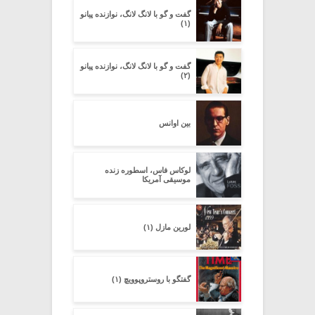
گفت و گو با لانگ لانگ، نوازنده پیانو
(۱)
گفت و گو با لانگ لانگ، نوازنده پیانو
(۲)
بین اوانس
لوکاس فاس، اسطوره زنده
موسیقی آمریکا
لورین مازل (۱)
گفتگو با روستروپوویچ (۱)