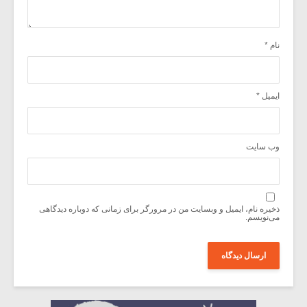
نام
*
ایمیل
*
وب‌ سایت
ذخیره نام، ایمیل و وبسایت من در مرورگر برای زمانی که دوباره دیدگاهی
می‌نویسم.