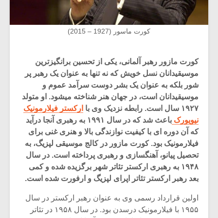
کورت ماسور (1927 – 2015)
کورت مازور رهبر آلمانی، یکی از تحسین برانگیزترین
موسیقیدانان نسل خویش که نه تنها به عنوان یک رهبر پر
شور بلکه به عنوان یک بشر دوست سرآمد عموم و
موسیقیدانان است، در جهان هنر شناخته میشود. او متولد
۱۹۲۷ سال است. رابطه نزدیک وی با
ارکستر فیلارمونیک
نیویورک
باعث شد که در سال ۱۹۹۱ به رهبری آنجا درآید
که آن دوره ای با کیفیت نوازندگی بالا و هنری غنی برای
فیلارمونیک بود. کورت مازور در کالج موسیقی لپزیگ، به
تحصیل پیانو، آهنگسازی و رهبری پرداخته است. در سال
۱۹۴۸ به رهبری ارکستر تئاتر شهر برگزیده شده و کمی
بعد رهبر ارکستر تئاتر اپرای لپزیگ و ارفورت شده است.
اولین قرارداد رسمی وی به عنوان رهبر ارکستر در سال
۱۹۵۵ با فیلارمونیک درسدن بود. در سال ۱۹۵۸ در تئاتر