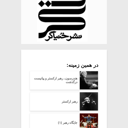
در همین زمینه:
هندرسون، رهبر ارکستر و پیانیست
درگذشت
رهبر ارکستر
جایگاه رهبر (۱)