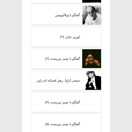
گفتگو با ویلالوبوس
لورین مازل (۲)
گفتگو با جیمز دپریست (۲)
سیجی اُزاوا، رهبر افسانه ای ژاپن
گفتگو با جیمز دپریست (۴)
گفتگو با جیمز دپریست (۵)