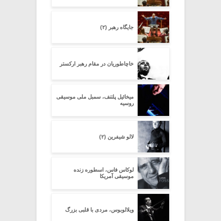
جایگاه رهبر (۲)
خاچاطوریان در مقام رهبر ارکستر
میخائیل پلتنف، سمبل ملی موسیقی
روسیه
لالو شیفرین (۲)
لوکاس فاس، اسطوره زنده
موسیقی آمریکا
ویلالوبوس، مردی با قلبی بزرگ