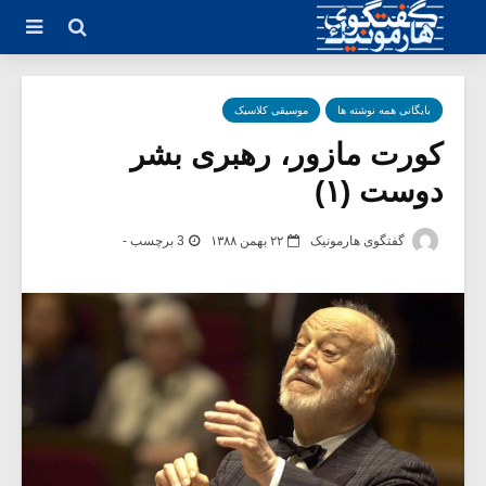
بایگانی همه نوشته ها
موسیقی کلاسیک
کورت مازور، رهبری بشر
دوست (۱)
گفتگوی هارمونیک
۲۲ بهمن ۱۳۸۸
3 برچسب -