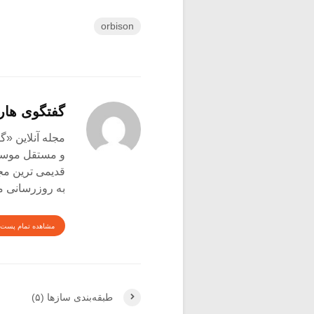
orbison
گفتگوی هار
و مستقل موسیق
قدیمی ترین م
به روزرسانی م
مشاهده تمام پست 
طبقه‌بندی سازها (۵)