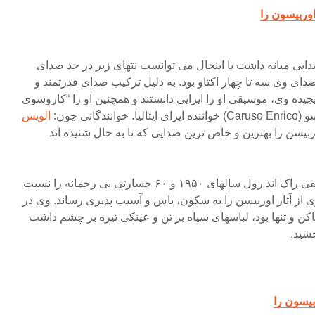
یی میانه داشت با اینحال می توانست نتهای زیر در حد صدای
 صدای وی سه تا چهار اکتاو بود. به دلیل ترکیب صدای قدرتمند و
چیده وی، موسیقی او را اپرایی دانستند و همچنین او را “کاروسوی
گانی چون:
الویس
) صدای اوربیسن را بهترین و خاص ترین صدایی که تا به حال شنیده اند
در حالی که دیگر افراد در موسیقی راک اند رول سالهای ۱۹۵۰ و ۶۰ جسارتی بی رحمانه را نسبت
ری از آثار اوربیسن را به سکون، یاس و آسیب پذیری رساند. وی در
 و تنها بود، لباسهای سیاه بر تن و عینکی تیره بر چشم داشت
شید.