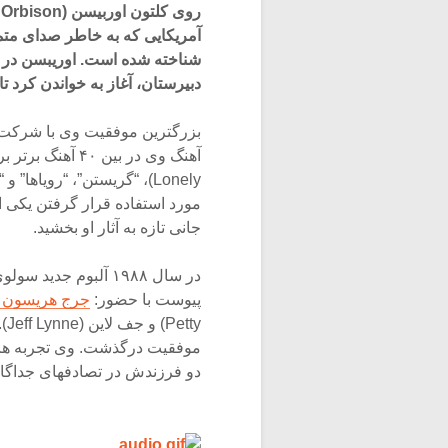
آمریکایی که به خاطر صدای متما
شناخته شده ‌است. اوریبسن در 
دبیرستان، آغاز به خواندن کرد
آهنگ وی در بین ۴۰ آهنگ برتر بر روی
جانی تازه به آثار او بخشید.
پیوست با حضور:
جرج هریسون (eorge Harrison
ty
موفقیت درگذشت. وی تجربه ها
دو فرزندش در تصادفهای جداگان