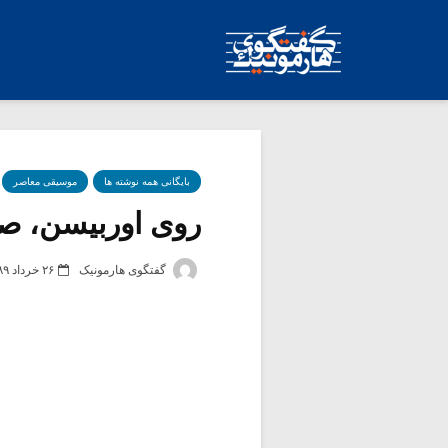
بایگانی همه نوشته ها
موسیقی معاصر
روی اوربیسن، صدای
گفتگوی هارمونیک
۲۶ خرداد ۱۳۸۹