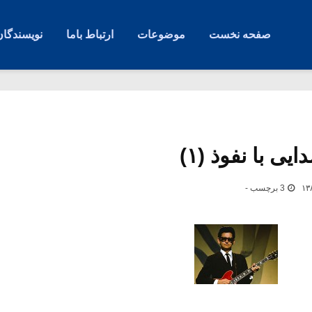
صفحه نخست
موضوعات
ارتباط باما
نویسندگان
ی با نفوذ (۱)
3 برچسب -