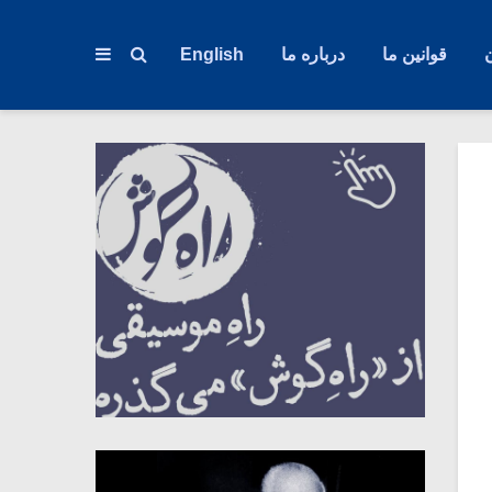
قوانین ما
درباره ما
English