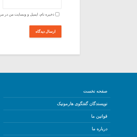
ذخیره نام، ایمیل و وبسایت من در مر
صفحه نخست
نویسندگان گفتگوی هارمونیک
قوانین ما
درباره ما