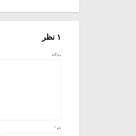
۱ نظر
دیدگاه
نام
*