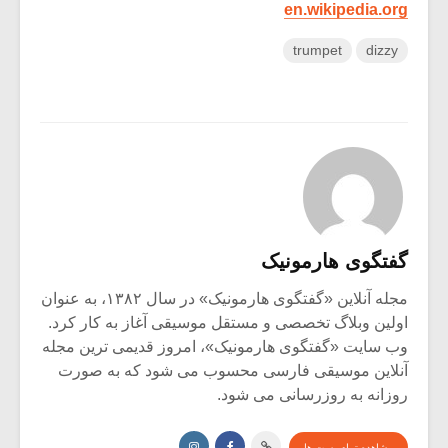
en.wikipedia.org
trumpet
dizzy
گفتگوی هارمونیک
مجله آنلاین «گفتگوی هارمونیک» در سال ۱۳۸۲، به عنوان
اولین وبلاگ تخصصی و مستقل موسیقی آغاز به کار کرد.
وب سایت «گفتگوی هارمونیک»، امروز قدیمی ترین مجله
آنلاین موسیقی فارسی محسوب می شود که به صورت
روزانه به روزرسانی می شود.
مشاهده تمام پست ها