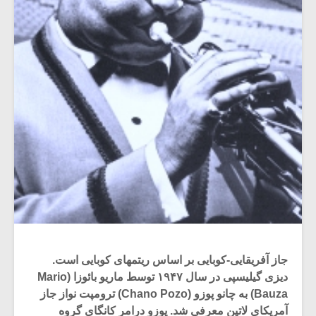
جاز آفریقایی-کوبایی بر اساس ریتمهای کوبایی است.
دیزی گیلیسپی در سال ۱۹۴۷ توسط ماریو بائوزا (Mario
Bauza) به چانو پوزو (Chano Pozo) ترومپت نواز جاز
آمریکای لاتین معرفی شد. پوزو درامر کانگای گروه