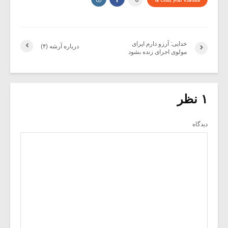
خدایی: آرزو دارم اپرای
درباره آرشه (۴)
مولوی اجرای زنده بشود
۱ نظر
دیدگاه