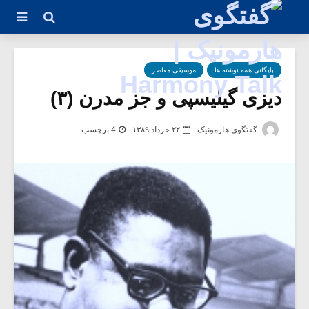
بایگانی همه نوشته ها
موسیقی معاصر
دیزی گیلیسپی و جز مدرن (۳)
گفتگوی هارمونیک
۲۲ خرداد ۱۳۸۹
4 برچسب -