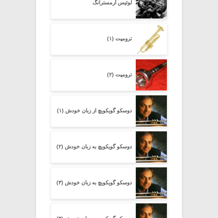
لوئیس آرمسترانگ
ترومپت (۱)
ترومپت (۲)
دوسکو گویکویچ از زبان خودش (۱)
دوسکو گویکویچ به زبان خودش (۲)
دوسکو گویکویچ به زبان خودش (۳)