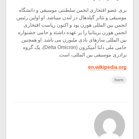
بری عضو افتخاری انجمن سلطنتی موسیقی و دانشگاه
موسیقی و تئاتر گیلدهال در لندن میباشد. او اولین رئیس
انجمن بین المللی هورن بود و اکنون ریاست افتخاری
انجمن هورن بریتانیا را بر عهده داشته و حامی جشنواره
بین المللی سازهای بادی ملبورن می باشد. او همچنین
حامی ملی دلتا اُمیکرون (Delta Omicron)، یک گروه
برادری موسیقی بین المللی، است.
en.wikipedia.org
horn