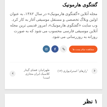
گفتگوی هارمونیک
مجله آنلاین «گفتگوی هارمونیک» در سال ۱۳۸۲، به عنوان
اولین وبلاگ تخصصی و مستقل موسیقی آغاز به کار کرد.
وب سایت «گفتگوی هارمونیک»، امروز قدیمی ترین مجله
آنلاین موسیقی فارسی محسوب می شود که به صورت
روزانه به روزرسانی می شود.
مشاهده تمام پست ها
طهرانیان: فضای گیتار
“رازهای” استرادیواری (۱۲)
کلاسیک ایران مجازی
است!
۱ نظر