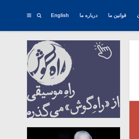
قوانین ما
درباره ما
English