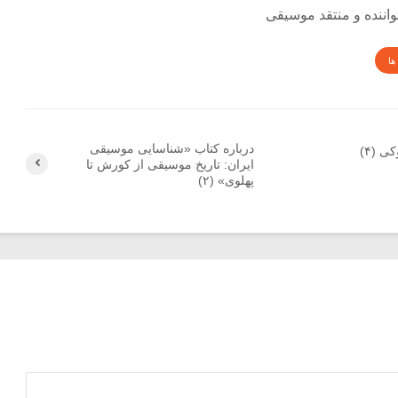
ها
درباره کتاب «شناسایی موسیقی
ی (۴)
ایران: تاریخ موسیقی از کورش تا
پهلوی» (۲)