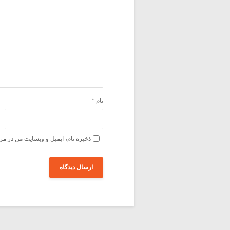
نام
*
ذخیره نام، ایمیل و وبسایت من در مر