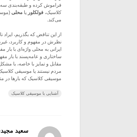
کلاسیک،
فولکلور
یا
محلی
(موسی
می‌کند.
از این تناقض که بگذریم، ایراد
نظرش در مفهوم و کاربرد، غیردق
ساختاری و عامه‌پسند با بار مف
مقابل و تمایز با خاصه، با م
مردم نیستند یا موسیقی کلاسیک
موسیقی کلاسیک که بارها در متن
آشنایی با موسیقی کلاسیک
سعید مجید