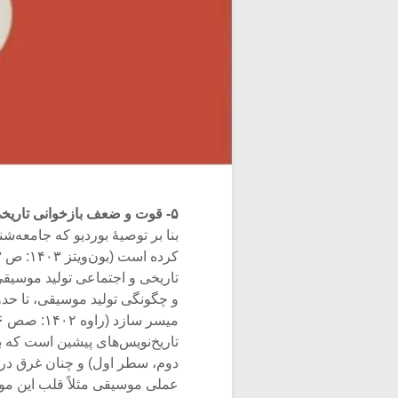
۵- قوت و ضعف بازخوانی تاریخی
بنا بر توصیۀ بوردیو که جامعه‌‌ش
تاریخی و اجتماعی تولید موسیقی 
و چگونگی تولید موسیقی، تا حد
دوم، سطر اول) و چنان غرق در ت
عملی موسیقی مثلاً قلب این موس