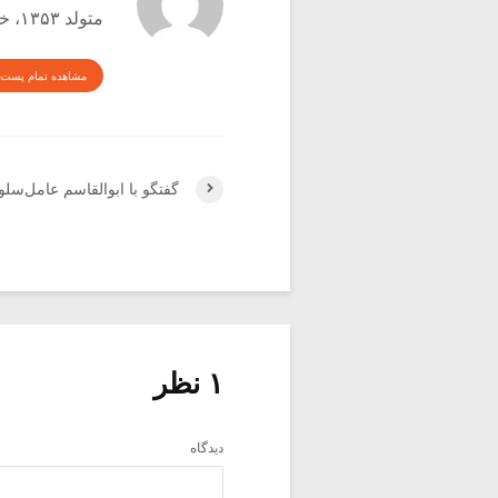
متولد ۱۳۵۳، خواننده و منتقد موسیقی
مشاهده تمام پست 
گفتگو با ابوالقاسم عامل‌سلوک
۱ نظر
دیدگاه