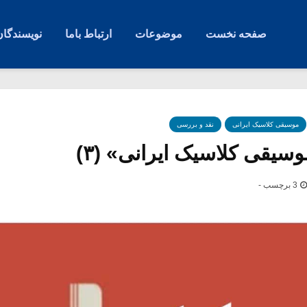
صفحه نخست
موضوعات
ارتباط باما
نویسندگان
موسیقی کلاسیک ایرانی
نقد و بررسی
سیقی کلاسیک ایرانی» (۳)
3 برچسب -