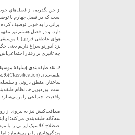
است که در فصل چهارم با توضی
ایرانی را به خوبی توصیف کرده
دارد. و در فصل هشتم نیز مفهو
هوای عاطفی فردی) با موسیقی ای
نزد آدورنو سراغ داریم یعنی چ
چه تاثیری بر رفتار اجتماعی‌اش 
۶- نقد طبقه‌بندی (سلیقۀ موسیقایی مردم و موسیقی)
طبقه‌بن
ساختار، منطق درونی و سلسله‌مر
واقعیت اجتماعی را برمی‌سازد (بون‌ویتز ۰۳
صداقت‌کیش نیز به پیروی از رو
اصطلاح کلاسیک ایرانی را با موس
ویژگی‌هایش را برمی‌شمارد اما 