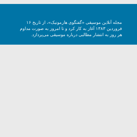
مجله آنلاین موسیقی «گفتگوی هارمونیک»، از تاریخ ۱۶
فروردین ۱۳۸۳ آغاز به کار کرد و تا امروز به صورت مداوم
هر روز به انتشار مطالبی درباره موسیقی می‌پردازد.
وی هارمونیک با ذکر نام و آدرس سایت مجاز است -
5 Harmony Talk, All rights reserved.