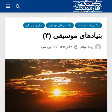
بایگانی همه نوشته ها
دانستنی های موسیقی
ساز و نوازندگی
بنیادهای موسیقی (۴)
رضا ضیائی
۳۰ آذر ۱۳۸۷
2 برچسب -