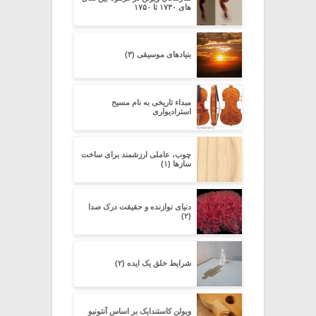
های ۱۷۳۰ تا ۱۷۵۰
بنیادهای موسیقی (۳)
مبداء تاریخی به نام مسیح
استرادیواری
چوب، عاملی ارزشمند برای ساخت
سازها (۱)
دنیای نوازنده و حقیقت درک صدا
(۲)
شرایط خلق یک ایده (۲)
ویولن کاستندایک بر اساس آنتونیو