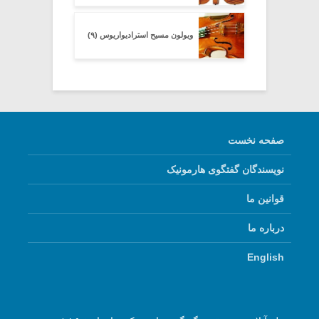
ویولون مسیح استرادیواریوس (۹)
صفحه نخست
نویسندگان گفتگوی هارمونیک
قوانین ما
درباره ما
English