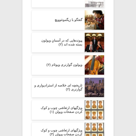
گفتگو با زیگمونتوویچ
پیوندهایی که در آسمانِ ویولون
بسته شده اند (۲)
ویولون گوارنری ویوتام (۲)
تاریخچه ای خلاصه از استرادیواری و
گوارنری (۲)
ویژگیهای ارتعاشی چوب و کوک
کردن صفحات ویولن (۱)
ویژگیهای ارتعاشی چوب و کوک
کردن صفحات ویولن (۴)