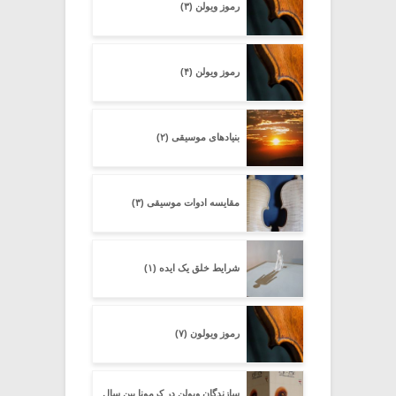
رموز ویولن (۳)
رموز ویولن (۴)
بنیادهای موسیقی (۲)
مقایسه ادوات موسیقی (۳)
شرایط خلق یک ایده (۱)
رموز ویولون (۷)
سازندگان ویولن در کرمونا بین سال