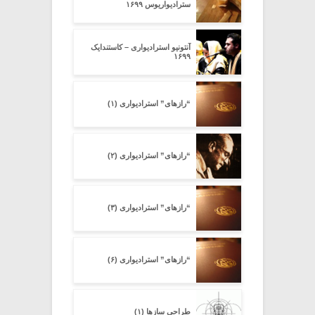
سترادیواریوس ۱۶۹۹
آنتونیو استرادیواری – کاستندایک
۱۶۹۹
“رازهای” استرادیواری (۱)
“رازهای” استرادیواری (۲)
“رازهای” استرادیواری (۳)
“رازهای” استرادیواری (۶)
طراحی سازها (۱)