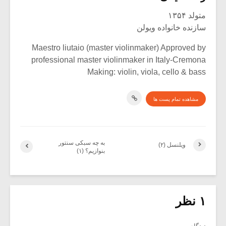
متولد ۱۳۵۴
سازنده خانواده ویولن
Maestro liutaio (master violinmaker) Approved by
professional master violinmaker in Italy-Cremona
Making: violin, viola, cello & bass
مشاهده تمام پست ها
به چه سبکی سنتور
ویلنسل (۲)
بنوازیم؟ (۱)
۱ نظر
دیدگاه