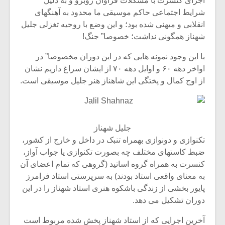
اجرای کنسرت با مشکلات فراوان روبرو و به دلیل
شرایط اجتماعی حاکم موسیقی ما محدود به آهنگهای
انقلابی و میهنی شده بود؛ و این وضع با روحیه تغزلی جلیل
شهناز همگونی نداشت؛ خصوصا” جنگ!
با این وجود نمونه هایی که در این دوران مخصوصا” در
اواخر دهه ۶۰ و اوایل دهه ۷۰ از ایشان سراغ داریم نشان
از اوج کمال و پختگی این شاهناز هنر جلیل موسیقی است.
جلیل شهناز
تکنوازی و دونوازی بهمراه تنبک در داخل و خارج از کشور،
ضبط کاستهای مختلف چه بصورت تکنوازی یا جواب آواز،
کنسرت به همراه گروه اساتید (گروهی که تمام اعضای آن
به معنای واقعی استاد بودند) به سرپرستی استاد فرامرز
پایور بخشی از زندگی باشکوه هنری استاد شهناز را در این
دوران تشکیل می دهد.
آخرین اجرایی که از استاد شهناز پخش شده مربوط است