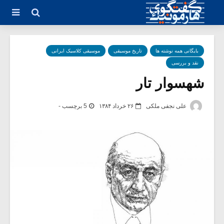
بایگانی همه نوشته ها
تاریخ موسیقی
موسیقی کلاسیک ایرانی
نقد و بررسی
شهسوار تار
علی نجفی ملکی
۲۶ خرداد ۱۳۸۴
5 برچسب -