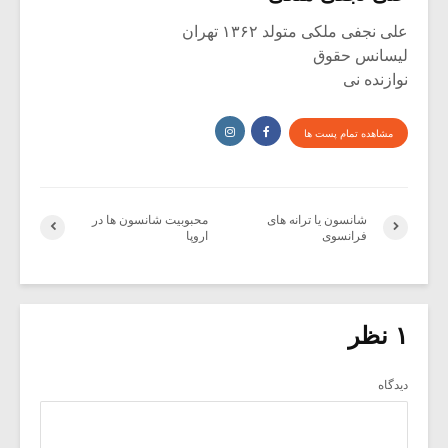
علی نجفی ملکی متولد ۱۳۶۲ تهران
لیسانس حقوق
نوازنده نی
مشاهده تمام پست ها
شانسون یا ترانه های
محبوبیت شانسون ها در
فرانسوی
اروپا
۱ نظر
دیدگاه