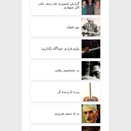
گزارش تصویری نقد ردیف علی
اکبر شهنازی
روز شهناز
بیاییم قراری خودآگاه بگذاریم!
در جستجوی رهایی
پرده تار و سه تار
به یاد سعید هرمزی