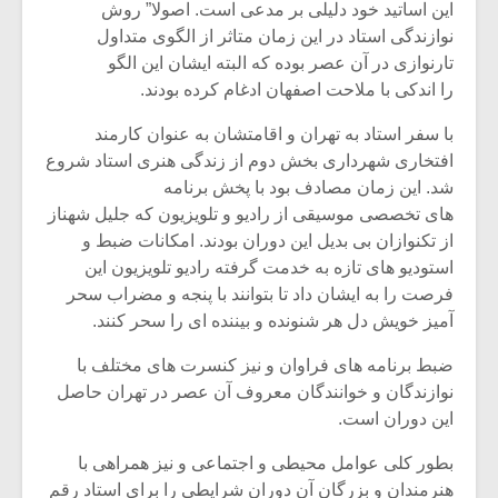
این اساتید خود دلیلی بر مدعی است. اصولا” روش
نوازندگی استاد در این زمان متاثر از الگوی متداول
تارنوازی در آن عصر بوده که البته ایشان این الگو
را اندکی با ملاحت اصفهان ادغام کرده بودند.
با سفر استاد به تهران و اقامتشان به عنوان کارمند
افتخاری شهرداری بخش دوم از زندگی هنری استاد شروع
شد. این زمان مصادف بود با پخش برنامه
های تخصصی موسیقی از رادیو و تلویزیون که جلیل شهناز
از تکنوازان بی بدیل این دوران بودند. امکانات ضبط و
استودیو های تازه به خدمت گرفته رادیو تلویزیون این
فرصت را به ایشان داد تا بتوانند با پنجه و مضراب سحر
آمیز خویش دل هر شنونده و بیننده ای را سحر کنند.
ضبط برنامه های فراوان و نیز کنسرت های مختلف با
نوازندگان و خوانندگان معروف آن عصر در تهران حاصل
این دوران است.
بطور کلی عوامل محیطی و اجتماعی و نیز همراهی با
هنرمندان و بزرگان آن دوران شرایطی را برای استاد رقم