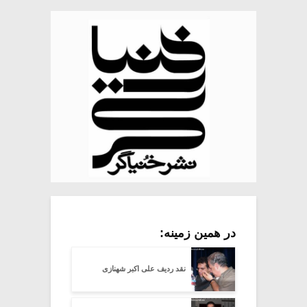
در همین زمینه:
نقد ردیف علی اکبر شهنازی