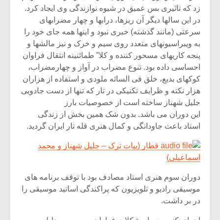
زد که تاثیری بس عمیق در شیوه نوازندگی وی ایجاد کرد.
در این سالها دیگر آن ریزها، درابها و چهار مضرابهای
سرعتی (مانند گذشته) خبری نبود و اینها همه جای خود را
به ویبراسیونهای متعدد روی سیم و خرک و نیز مالشها و
پنجه کاریهای مسحور کننده و کلا” طمائنینه انتقال فراوان
احساسی داده بود. تنوع مضراب در آواز و چهارمضراب،
کوکهای بدیع، خلق فی السائه ملودی و استفاده از هزاران
هزار نکته و ظرایف تکنیکی در تار که تنها از دست جادویی
جلیل شهناز ساخته است از خصوصیات بارز
این دوران می باشد. بدون شک همین بخش از زندگی
استاد باعث جاودانگی و کمال هنری قله تار ایران گردید.
قطار (بیات ترک – جلیل شهناز و محمد
اسماعیلی)
دوران سوم هنری استاد مصادف بود با توقف برنامه های
موسیقی رادیو و تلویزیون که پراکندگی اساتید موسیقی را
در بر داشت.