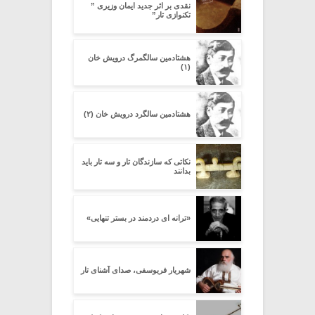
نقدی بر اثر جدید ایمان وزیری ”
تکنوازی تار”
هشتادمین سالگمرگ درویش خان
(۱)
هشتادمین سالگرد درویش خان (۲)
نکاتی که سازندگان تار و سه تار باید
بدانند
«ترانه ای دردمند در بستر تنهایی»
شهریار فریوسفی، صدای آشنای تار