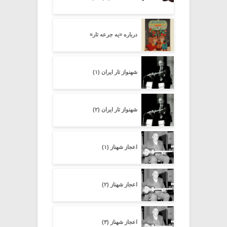
درباره «یه جرعه تار»
شهنواز تار ایران (۱)
شهنواز تار ایران (۲)
اعجاز شهناز (۱)
اعجاز شهناز (۲)
اعجاز شهناز (۳)