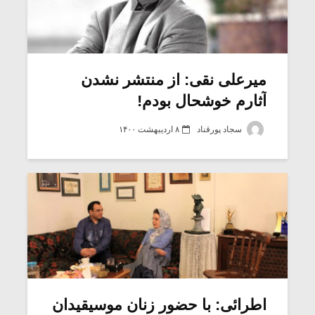
میرعلی نقی: از منتشر نشدن
آثارم خوشحال بودم!
سجاد پورقناد
۸ اردیبهشت ۱۴۰۰
اطرائی: با حضور زنان موسیقیدان