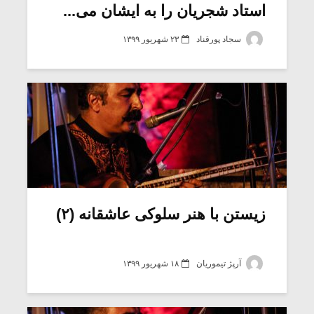
استاد شجریان را به ایشان می...
سجاد پورقناد
۲۳ شهریور ۱۳۹۹
زیستن با هنر سلوکی عاشقانه (۲)
آرپژ تیموریان
۱۸ شهریور ۱۳۹۹