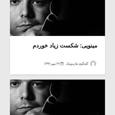
مینویی: شکست زیاد خوردم
گفتگوی هارمونیک
۲۹ مهر ۱۳۹۹