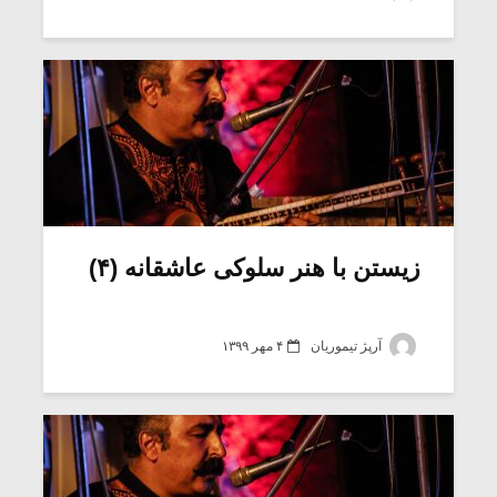
زیستن با هنر سلوکی عاشقانه (۴)
آرپژ تیموریان
۴ مهر ۱۳۹۹