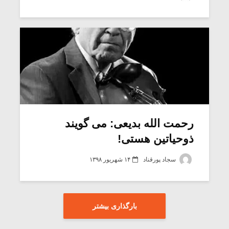
رحمت الله بدیعی: می گویند
ذوحیاتین هستی!
سجاد پورقناد
۱۴ شهریور ۱۳۹۸
بارگذاری بیشتر