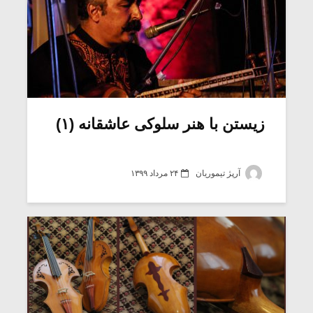
زیستن با هنر سلوکی عاشقانه (۱)
آرپژ تیموریان
۲۴ مرداد ۱۳۹۹