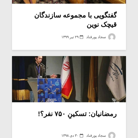
گفتگویی با مجموعه سازندگان
قیچک نوین
سجاد پورقناد
۲۹ تیر ۱۳۹۹
رمضانیان: تسکینِ ۷۵۰ نفر؟!
سجاد پورقناد
۳۰ دی ۱۳۹۸