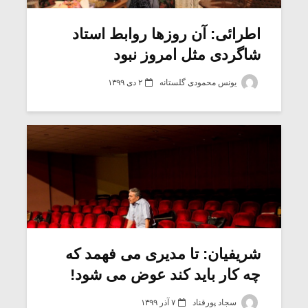
اطرائی: آن روزها روابط استاد
شاگردی مثل امروز نبود
یونس محمودی گلستانه
۲ دی ۱۳۹۹
شریفیان: تا مدیری می فهمد که
چه کار باید کند عوض می شود!
سجاد پورقناد
۷ آذر ۱۳۹۹