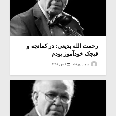
رحمت الله بدیعی: در کمانچه و
قیچک خودآموز بودم
سجاد پورقناد
۸ مهر ۱۳۹۸