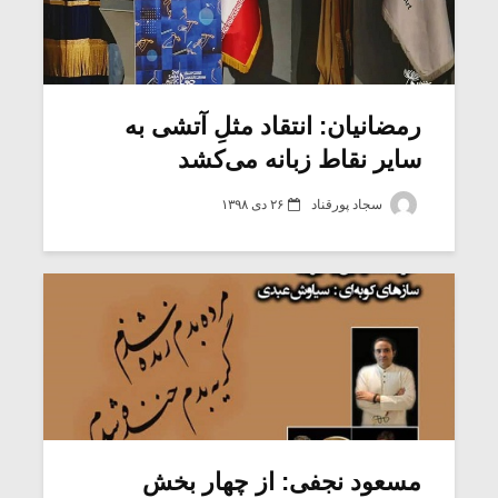
رمضانیان: انتقاد مثلِ آتشی به
سایر نقاط زبانه می‌کشد
سجاد پورقناد
۲۶ دی ۱۳۹۸
مسعود نجفی: از چهار بخش