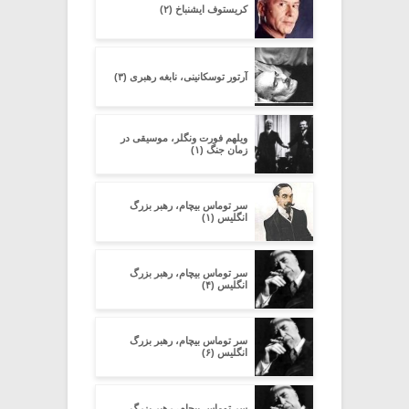
کریستوف ایشنباخ (۲)
آرتور توسکانینی، نابغه رهبری (۳)
ویلهم فورت ونگلر، موسیقی در
زمان جنگ (۱)
سر توماس بیچام، رهبر بزرگ
انگلیس (۱)
سر توماس بیچام، رهبر بزرگ
انگلیس (۴)
سر توماس بیچام، رهبر بزرگ
انگلیس (۶)
سر توماس بیچام، رهبر بزرگ