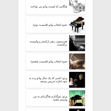
هنگامی که لیست پیانو می نواخت
نحوه انتخاب پیانو (قسمت دوم)
هندرسون، رهبر ارکستر و پیانیست
درگذشت
نحوه انتخاب پیانو (قسمت هشتم)
پرتو: کسی که یک سال پیانو زده به
خود اجازه تدریس میدهد
پرتو: نمیگذارم شاگردانم به من
وابسته باشند