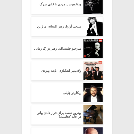
ویلالوبوس، مردی با قلبی بزرگ
سیجی اُزاوا، رهبر افسانه ای ژاپن
سرجیو چلیبیداکه، رهبر بزرگ رمانی
ولادیمیر اشکنازی، نابغه یهودی
ریکاردو چایلی
بهترین نقطه برای قرار دادن پیانو
در خانه کجاست؟