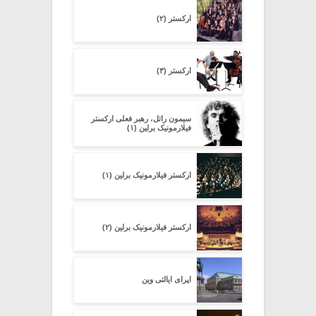
ارکستر (۲)
ارکستر (۳)
سیمون راتل، رهبر فعلی ارکستر
فیلارمونیک برلین (۱)
ارکستر فیلارمونیک برلین (۱)
ارکستر فیلارمونیک برلین (۲)
اپرای ایالتی وین