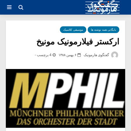
بایگانی همه نوشته ها
موسیقی کلاسیک
ارکستر فیلارمونیک مونیخ
گفتگوی هارمونیک
۶ بهمن ۱۳۸۸
4 برچسب -