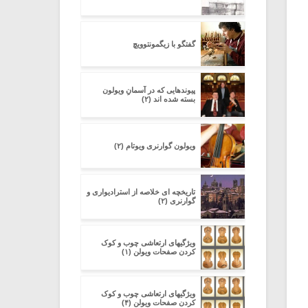
گفتگو با زیگمونتوویچ
پیوندهایی که در آسمانِ ویولون
بسته شده اند (۲)
ویولون گوارنری ویوتام (۲)
تاریخچه ای خلاصه از استرادیواری و
گوارنری (۲)
ویژگیهای ارتعاشی چوب و کوک
کردن صفحات ویولن (۱)
ویژگیهای ارتعاشی چوب و کوک
کردن صفحات ویولن (۴)