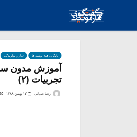
بایگانی همه نوشته ها
ساز و نوازندگی
آموزش مدون ساخ
تجربیات (۲)
رضا ضیائی
۱۳ بهمن ۱۳۸۸