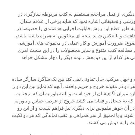
ی دیگری از قبیل مراجعه مستقیم به کتب مربوطه سازگری در
زشی و تحقیقاتی اشاره نمود که شاید برخی از علاقه مندان
ا به طور قطع این روش قابلیت اجرایی هدفمندی را خصوصا در
داشت و بالعکس شاید نتیجه ای معکوس به همراه داشته باشد،
ضوع، ضرورت آموزش و کار عملی در مجموعه های آموزشی
یل مطالعه کتب متنوع و سایر محصولات را در این مبحث امری
 هر کدام از این دو بخش، نیمه دیگر را دچار مشکل خواهد
 جهل مرکب. حال تفاوتی نمی کند بین یک شاگرد سازگر ساده
 دو در مقوله خروج و حریم واقعند، آنچه که تمایز بین این دو را
یزان آگاهیشان از خود است و البته باور به آن که نتیجتا به
 که به جنجال و فقان می کشد خروج از عرصه حقایق و باور به
ر آن جوهر ملموس برای دیگری نیز فراهم نیست و از این رو
 شوند و یا تحمیق از سر همراهی و عقب نماندگی که هر دو نکبت
ت را به دوش می کشند.