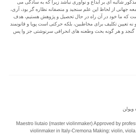
کور شائبه ای بر ابداع و نوآوری نباشد زیرا که به سادگی می
عه جهانی از لحاظ این علم سنجید و منصفانه نظاره گر بود، آری،
 که ما خود در آن راه در حال تحصیل و پژوهش هستیم، هدف
ه تعیین تکلیف برای مخاطبین، بلکه حرکتی است پویا و قانونمند
 گنجد و هر گونه بحث وطعنه های انحرافی سرنوشتی جز وا پس
 ویولن
Maestro liutaio (master violinmaker) Approved by profes
violinmaker in Italy-Cremona Making: violin, viola