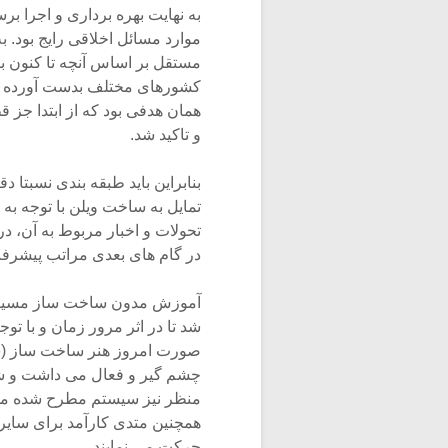
به نهایت بهره برداری و اجرا برس
موارد مسائل اخلاقی رایج بود. 
مستقل بر اساس آنچه تا کنون ب
کشورهای مختلف بدست آورده ایم
همان هدفی بود که از ابتدا جز
و تاکید شد.
بنابراین باید طبقه بندی نسبتا د
تمایل به ساخت ویلن با توجه به 
تحولات و اخبار مربوط به آن، د
در گام های بعدی مراتب پیشرفت
آموزش مدون ساخت ساز مسیری ا
شد تا در اثر مرور زمان و با تو
صورت امروز هنر ساخت ساز (سا
چشم گیر و فعال می داشت و شا
منظر نیز سیستم مطرح شده می ت
همچنین متدی کارآمد برای سایر
حرکت می نمایند.