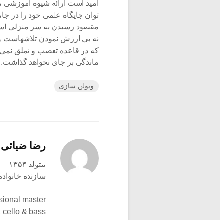
امید است ارائه شیوه آموزشی مذ
توان جایگاه علمی خود را در جام
مقصود رسیدن به سر منزلی است
نه بی ارزش نمودن تلاشهاست و ن
که در قاعده تعصب و تملق نمی
ماندگی بر جای نخواهد گذاشت.
ویولن سازی
رضا ضیائی
متولد ۱۳۵۴
سازنده خانواده
sional master
, cello & bass