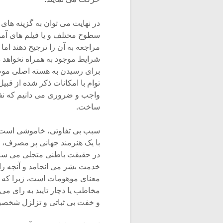
در نهایت می توان به گزینه ها
سطوح مختلف و یا فیلم های آمو
مراجعه به آن را ترجیح دهند ام
شرایط موجود به همراه نخواهد 
برای رسیدن به هسته اصلی مو
توام با امکانات ذکر شده از قب
واجب و ضروری می دانیم که نفی
ساخت.
سبب بی تفاوتی، خاموشی است و
با یک هنرمند جهانی پر مصرف، هر
در حقیقت باطنی متجلی می سازد م
خدمت بشر می انجامد و آنچه را
معنای موهومات است، زیرا که د
مخاطب یا دچار تایید به رای می
و خفت بی ثباتی و تزلزل شخصی