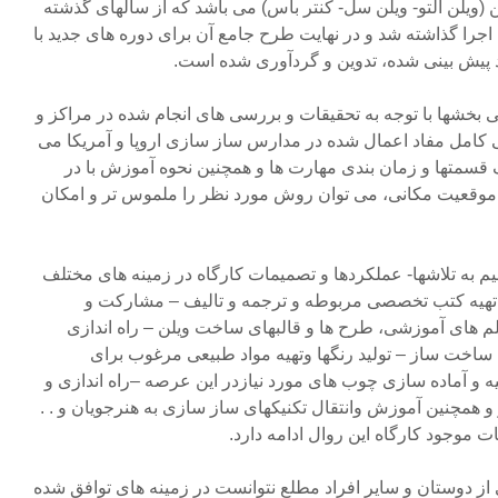
 (ویلن آلتو- ویلن سل- کنتر باس) می باشد که از سالهای گذشته
 اجرا گذاشته شد و در نهایت طرح جامع آن برای دوره های جدید با
د پیش بینی شده، تدوین و گردآوری شده است.
 بخشها با توجه به تحقیقات و بررسی های انجام شده در مراکز و
 کامل مفاد اعمال شده در مدارس ساز سازی اروپا و آمریکا می
 قسمتها و زمان بندی مهارت ها و همچنین نحوه آموزش با در
موقعیت مکانی، می توان روش مورد نظر را ملموس تر و امکان
نیم به تلاشها- عملکردها و تصمیمات کارگاه در زمینه های مختلف
 تهیه کتب تخصصی مربوطه و ترجمه و تالیف – مشارکت و
لم های آموزشی، طرح ها و قالبهای ساخت ویلن – راه اندازی
 ساخت ساز – تولید رنگها وتهیه مواد طبیعی مرغوب برای
یه و آماده سازی چوب های مورد نیازدر این عرصه –راه اندازی و
 همچنین آموزش وانتقال تکنیکهای ساز سازی به هنرجویان و . .
نات موجود کارگاه این روال ادامه دارد.
 از دوستان و سایر افراد مطلع نتوانست در زمینه های توافق شده