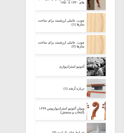
های ۱۷۳۰ تا ۱۷۵۰
چوب، عاملی ارزشمند برای ساخت
سازها (۱)
چوب، عاملی ارزشمند برای ساخت
سازها (۲)
آنتونیو استرادیواری
درباره آرشه (۱)
ویولن آنتونیو استرادیواریوس ۱۶۹۹
(انتخاب و سنجش)
شرایط خلق یک ایده (۲)