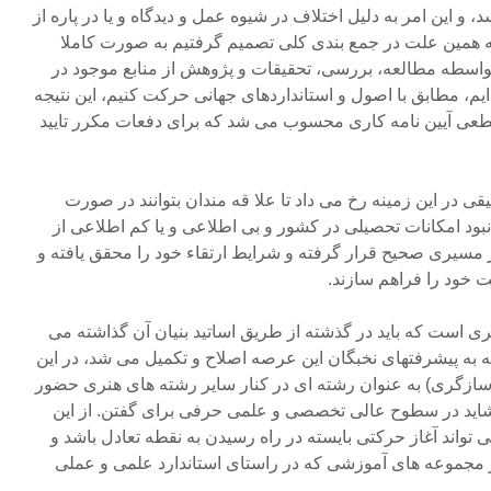
د، و این امر به دلیل اختلاف در شیوه عمل و دیدگاه و یا در پاره از
به همین علت در جمع بندی کلی تصمیم گرفتیم به صورت کاملا
واسطه مطالعه، بررسی، تحقیقات و پژوهش از منابع موجود در
، مطابق با اصول و استانداردهای جهانی حرکت کنیم، این نتیجه
 قطعی آیین نامه کاری محسوب می شد که برای دفعات مکرر تایید
قیقی در این زمینه رخ می داد تا علا قه مندان بتوانند در صورت
نبود امکانات تحصیلی در کشور و بی اطلاعی و یا کم اطلاعی از
ر مسیری صحیح قرار گرفته و شرایط ارتقاء خود را محقق یافته و
 خود را فراهم سازند.
ست که باید در گذشته از طریق اساتید بنیان آن گذاشته می
جه به پیشرفتهای نخبگان این عرصه اصلاح و تکمیل می شد، در این
زگری) به عنوان رشته ای در کنار سایر رشته های هنری حضور
ید در سطوح عالی تخصصی و علمی حرفی برای گفتن. از این
واند آغاز حرکتی بایسته در راه رسیدن به نقطه تعادل باشد و
 مجموعه های آموزشی که در راستای استاندارد علمی و عملی