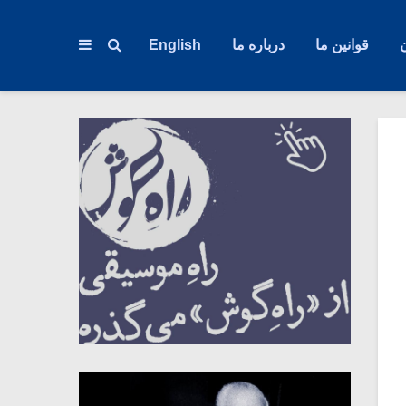
قوانین ما
درباره ما
English