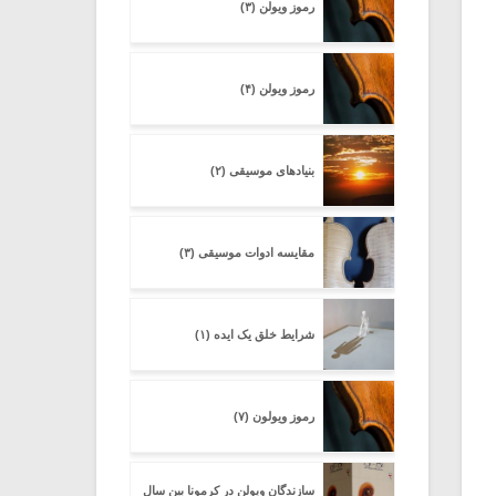
رموز ویولن (۳)
رموز ویولن (۴)
بنیادهای موسیقی (۲)
مقایسه ادوات موسیقی (۳)
شرایط خلق یک ایده (۱)
رموز ویولون (۷)
سازندگان ویولن در کرمونا بین سال