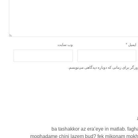
ایمیل
*
وب‌ سایت
ورگر برای زمانی که دوباره دیدگاهی می‌نویسم.
ba tashakkor az era’eye in matlab. fag
moghadame chini lazem bud? fek mikonam mokh