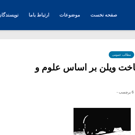
صفحه نخست
موضوعات
ارتباط باما
نویسندگان
مطالب عمومی
ت ویلن بر اساس علوم و
6 برچسب -