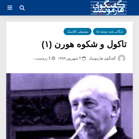
بایگانی همه نوشته ها
موسیقی کلاسیک
تاکول و شکوه هورن (۱)
گفتگوی هارمونیک
۴ شهریور ۱۳۸۹
3 برچسب -