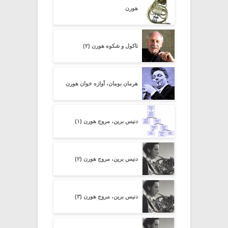
هورن
تاکول و شکوه هورن (۲)
هرمان بومان، آوازه خوان هورن
دنیس برین، مروج هورن (۱)
دنیس برین، مروج هورن (۲)
دنیس برین، مروج هورن (۳)