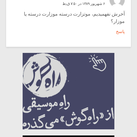
۶ شهریور ۱۳۸۹ در ۷:۵۰ ق٫ظ
آخرش نفهمیدیم، موتزارت درسته موزارت درسته یا
موزار؟
پاسخ