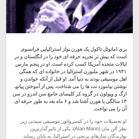
بری امانوئل تاکول یک هورن نواز استرالیایی فرانسوی
است که بیش تر تجربه حرفه ای خود را در انگلستان و در
ایالات متحده آمریکا کسب کرده است. او در پنجم مارس
۱۹۳۱ در شهر ملبورن استرالیا در خانواده ای که همگی
اهل موسیقی بودند به دنیا آمد. او قبل از آنکه خواندن و
نوشتن بیاموزد نت ها را می شناخت. پس از آموختن پیانو،
ارگ و ویولون در گروه کر کلیسای جامع سن اندرو در سن
۱۳ سالگی با هورن آشنا شد و ۶ ماه بعد به طور حرفه ای
آن را می نواخت.
او تحصیلات خود را در کنسرواتور موسیقی سیدنی زیر
نظر آلن مان (Alan Mann)، یکی از تاثیرگذارترین
نوازندگان سازهای برنجی در استرالیا، به پایان رساند.