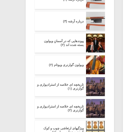
درباره آرشه (۳)
پیوندهایی که در آسمانِ ویولون
بسته شده اند (۲)
ویولون گوارنری ویوتام (۲)
تاریخچه ای خلاصه از استرادیواری و
گوارنری (۱)
تاریخچه ای خلاصه از استرادیواری و
گوارنری (۲)
ویژگیهای ارتعاشی چوب و کوک