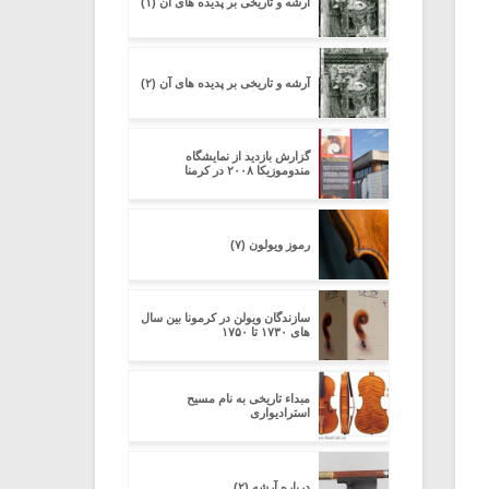
آرشه و تاریخی بر پدیده های آن (۱)
آرشه و تاریخی بر پدیده های آن (۲)
گزارش بازدید از نمایشگاه
مندوموزیکا ۲۰۰۸ در کرمنا
رموز ویولون (۷)
سازندگان ویولن در کرمونا بین سال
های ۱۷۳۰ تا ۱۷۵۰
مبداء تاریخی به نام مسیح
استرادیواری
درباره آرشه (۲)