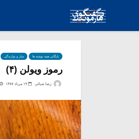
بایگانی همه نوشته ها
ساز و نوازندگی
رموز ویولن (۴)
رضا ضیائی
۱۹ مرداد ۱۳۸۷