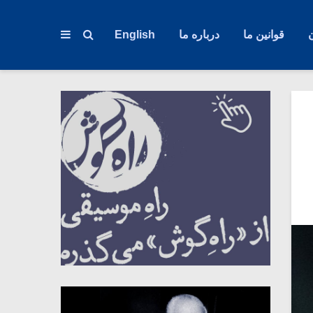
قوانین ما
درباره ما
English