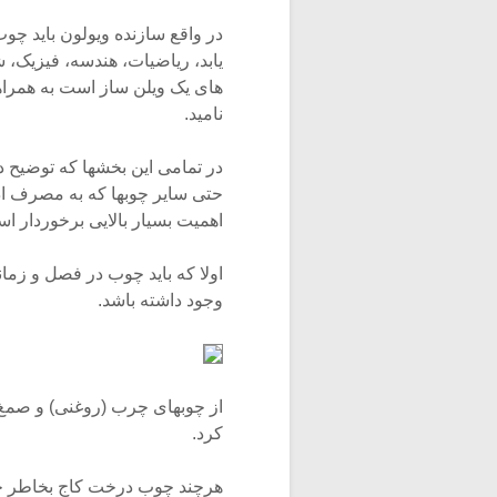
در واقع سازنده ویولون باید چو
یابد، ریاضیات، هندسه، فیزیک،
های یک ویلن ساز است به همرا
نامید.
در تمامی این بخشها که توضیح د
حتی سایر چوبها که به مصرف ا
اهمیت بسیار بالایی برخوردار ا
اولا که باید چوب در فصل و زم
وجود داشته باشد.
از چوبهای چرب (روغنی) و صمغ د
کرد.
هرچند چوب درخت کاج بخاطر خا