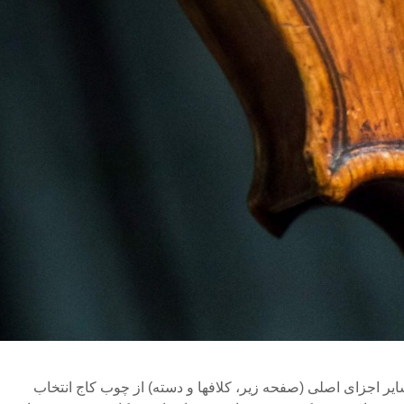
ر اجزای اصلی (صفحه زیر، کلافها و دسته) از چوب کاج انتخاب