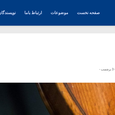
صفحه نخست
موضوعات
ارتباط باما
نویسندگان
3 برچسب -