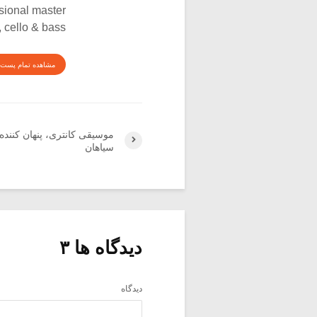
sional master
, cello & bass
مشاهده تمام پست 
موسیقی کانتری، پنهان کننده 
سیاهان
دیدگاه ها ۳
دیدگاه