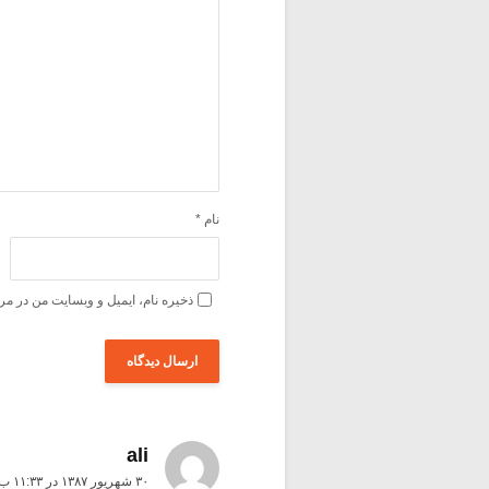
نام
*
ذخیره نام، ایمیل و وبسایت من در مر
ali
۳۰ شهریور ۱۳۸۷ در ۱۱:۳۳ ب٫ظ