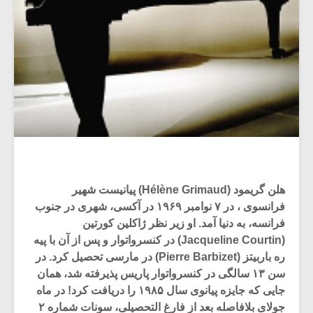
هلن گریمود (Hélène Grimaud) پیانیست شهیر
فرانسوی ، در ۷ نوامبر ۱۹۶۹ در آکسی، شهری در جنوب
فرانسه، به دنیا آمد. او زیر نظر ژاکلین کورتین
(Jacqueline Courtin) در کنسرواتوار و پس از آن با پیه
ره باربیتز (Pierre Barbizet) در مارسی تحصیل کرد. در
سن ۱۳ سالگی در کنسرواتوار پاریس پذیرفته شد، همان
جایی که جایزه پیانوی سال ۱۹۸۵ را دریافت کرد! در ماه
جولای بلافاصله بعد از فارغ التحصیلی، سونات شماره ۲