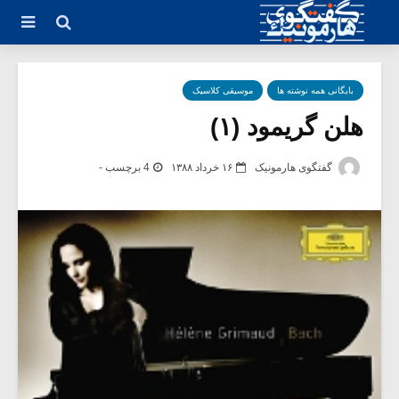
بایگانی همه نوشته ها
موسیقی کلاسیک
هلن گریمود (۱)
گفتگوی هارمونیک
۱۶ خرداد ۱۳۸۸
4 برچسب -