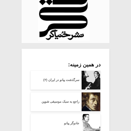
در همین زمینه:
سرگذشت پیانو در ایران (۲)
راجع به سبک موسیقی شوپن
جادوگر پیانو