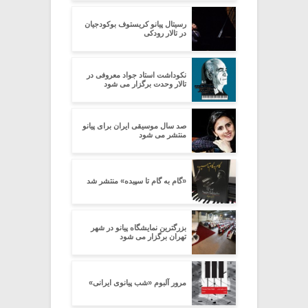
رسیتال پیانو کریستوف بوکودجیان
در تالار رودکى
نکوداشت استاد جواد معروفی در
تالار وحدت برگزار می شود
صد سال موسیقی ایران برای پیانو
منتشر می شود
«گام به گام تا سپیده» منتشر شد
بزرگترین نمایشگاه پیانو در شهر
تهران برگزار می شود
مرور آلبوم «شب پیانوی ایرانی»