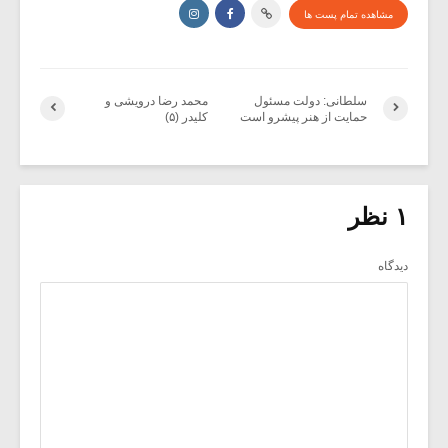
مشاهده تمام پست ها
سلطانی: دولت مسئول
محمد رضا درویشی و
حمایت از هنر پیشرو است
کلیدر (۵)
۱ نظر
دیدگاه