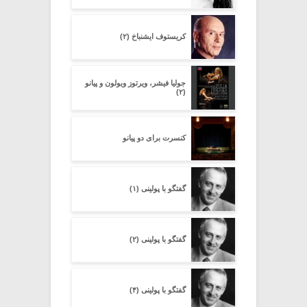
کریستوف ایشنباخ (۲)
جولیا فیشر، ویرتوز ویولون و پیانو
(۲)
کنسرت برای دو پیانو
گفتگو با پولینی (۱)
گفتگو با پولینی (۲)
گفتگو با پولینی (۴)