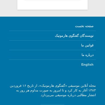
صفحه نخست
نویسندگان گفتگوی هارمونیک
قوانین ما
درباره ما
English
مجله آنلاین موسیقی «گفتگوی هارمونیک»، از تاریخ ۱۶ فروردین
۱۳۸۳ آغاز به کار کرد و تا امروز به صورت مداوم هر روز به
انتشار مطالبی درباره موسیقی می‌پردازد.