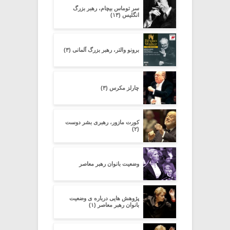
سر توماس بیچام، رهبر بزرگ
انگلیس (۱۳)
برونو والتر، رهبر بزرگ آلمانی (۳)
چارلز مکرس (۳)
کورت مازور، رهبری بشر دوست
(۲)
وضعیت بانوان رهبر معاصر
پژوهش هایی درباره ی وضعیت
بانوان رهبر معاصر (۱)