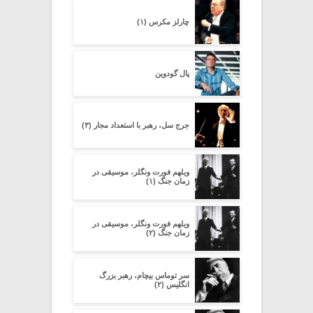
چارلز مکرس (۱)
پال گودوین
جرج سل، رهبر با استعداد مجار (۳)
ویلهم فورت ونگلر، موسیقی در
زمان جنگ (۱)
ویلهم فورت ونگلر، موسیقی در
زمان جنگ (۲)
سر توماس بیچام، رهبر بزرگ
انگلیس (۲)