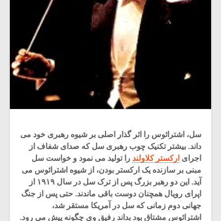
سل، اشترائوس را اثر گذار اصلی بر شیوه رهبری خود می
داند. بیشتر تکنیک چوب رهبری سل که صدای شفاف از
اجرای
ارکستر کلاولند
را تولید می نمود و خواست سل
مبنی بر سازنده یک ارکستر بودن، از شیوه اشترائوس می
آید. این دو رهبر بزرگ پس از ترک سل در سال ۱۹۱۹ از
اپرای رویال همچنان دوست باقی ماندند. حتی پس از جنگ
جهانی دوم زمانی که سل در آمریکا مستقر شد،
اشترائوس مشتاق بود بداند رفیق وی چگونه پیش می رود.