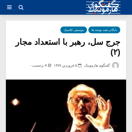
بایگانی همه نوشته ها
موسیقی کلاسیک
جرج سل، رهبر با استعداد مجار
(۲)
گفتگوی هارمونیک
۵ فروردین ۱۳۸۹
4 برچسب -