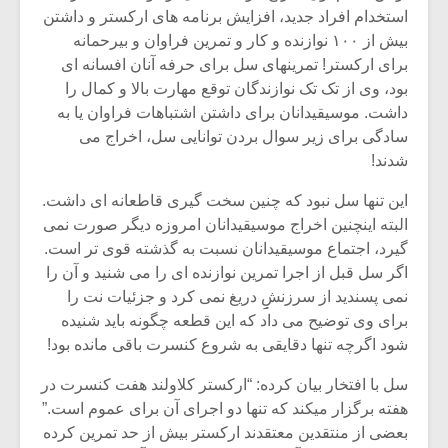
استخدام افراد جدید، افزایش برنامه های ارکستر و داشتن
بیش از ۱۰۰ نوازنده و کار و تمرین فراوان و بیرحمانه
برای ارکستر! تمرینهای سل برای حرفه آنان افسانه ای
بود، وی از تک تک نوازندگان توقع مهارت بالا و کمال را
داشت. موسیقیدانان برای داشتن اشتباهات فراوان یا به
سادگی برای زیر سوال بردن توانایی سل، اخراج می
شدند!
این تنها سل نبود که چنین سخت گیری قاطعانه ای داشت.
البته اینچنین اخراج موسیقیدانان امروزه دیگر صورت نمی
گیرد، اجتماع موسیقیدانان نسبت به گذشته قوی تر است.
اگر سل قبل از اجرا تمرین نوازنده ای را می شنید و آن را
نمی پسندید از سرزنشِِِِ دریغ نمی کرد و جزئیات نت را
برای وی توضیح می داد که این قطعه چگونه باید شنیده
شود اگرچه تنها دقایقی به شروع کنسرت باقی مانده بود!
سل با افتخار بیان کرده: “ارکستر کلاولند هفت کنسرت در
هفته برگزار میکند که تنها دو اجرای آن برای عموم است.”
بعضی از منتقدین معتقدند ارکستر بیش از حد تمرین کرده