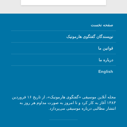
صفحه نخست
نویسندگان گفتگوی هارمونیک
قوانین ما
درباره ما
English
مجله آنلاین موسیقی «گفتگوی هارمونیک»، از تاریخ ۱۶ فروردین
۱۳۸۳ آغاز به کار کرد و تا امروز به صورت مداوم هر روز به
انتشار مطالبی درباره موسیقی می‌پردازد.