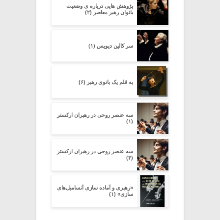
پژوهش هایی درباره ی وضعیت
بانوان رهبر معاصر (۲)
سر کالین دیویس (۱)
به قلم یک بانوی رهبر (۶)
سه عنصر روحی در رهبران ارکستر
(۱)
سه عنصر روحی در رهبران ارکستر
(۳)
«رهبری و آماده سازی آنسامبل‌های
سازی» (۱)