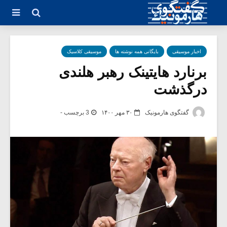
اخبار موسیقی
بایگانی همه نوشته ها
موسیقی کلاسیک
برنارد هایتینک رهبر هلندی
درگذشت
گفتگوی هارمونیک
۳۰ مهر ۱۴۰۰
3 برچسب -