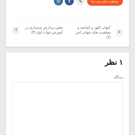
مشاهده تمام پست ها
کیهان کلهر و کمانچه و
نقش پردازش شنیداری در
موفقیت های جهانی اش
آموزش جواب آواز (۳)
(۶)
۱ نظر
دیدگاه