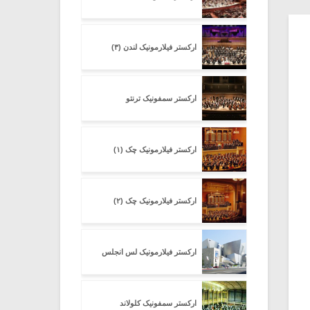
ارکستر فیلارمونیک لندن (۳)
ارکستر سمفونیک ترنتو
ارکستر فیلارمونیک چک (۱)
ارکستر فیلارمونیک چک (۲)
ارکستر فیلارمونیک لس انجلس
ارکستر سمفونیک کلولاند