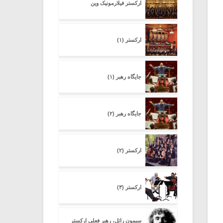
ارکستر فیلارمونیک وین
ارکستر (۱)
جایگاه رهبر (۱)
جایگاه رهبر (۲)
ارکستر (۲)
ارکستر (۳)
سیمون راتل، رهبر فعلی ارکستر