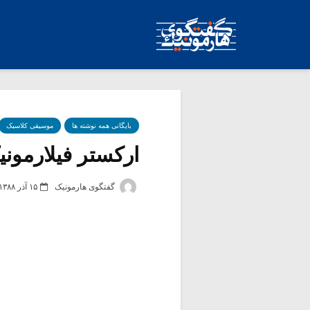
بایگانی همه نوشته ها
موسیقی کلاسیک
ارکستر فیلارمونیک
گفتگوی هارمونیک
۱۵ آذر ۱۳۸۸