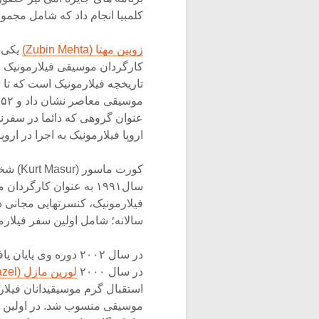
کلمبیا انجام داد که شامل مجموعه وسیعی 
زوبین مهتا (Zubin Mehta)
کارگردان موسیقی فیلارمونیک 
عنوان گروهی که دائما در سفرن
اروپا فیلارمونیک به اجرا در اروپ
سال۱۹۹۱ به عنوان کارگ
فیلارمونیک، کنسرتهایی مجانی 
سالانه؛ شامل اولین سفر فیلارم
در سال ۲۰۰۲ دوره وی
در سال ۲۰۰۰
لورین مازل (Lorin Maazel)
موسیقی منسوب شد. در اولین هف