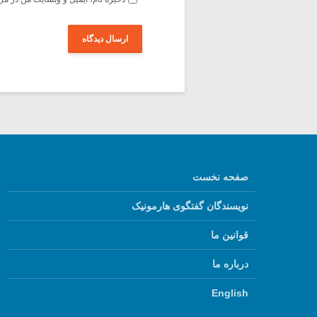
صفحه نخست
نویسندگان گفتگوی هارمونیک
قوانین ما
درباره ما
English