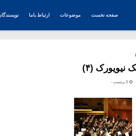
صفحه نخست
موضوعات
ارتباط باما
نویسندگان
 نیویورک (۴)
5 برچسب -