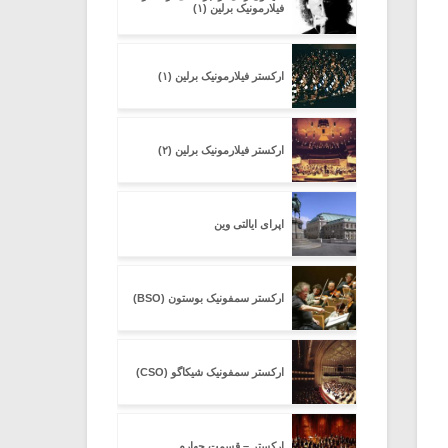
فیلارمونیک برلین (۱)
ارکستر فیلارمونیک برلین (۱)
ارکستر فیلارمونیک برلین (۲)
اپرای ایالتی وین
ارکستر سمفونیک بوستون (BSO)
ارکستر سمفونیک شیکاگو (CSO)
ارکستر – قسمت چهارم