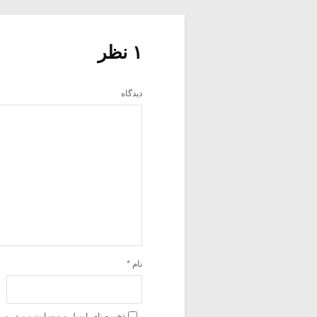
۱ نظر
دیدگاه
نام
*
ذخیره نام، ایمیل و وبسایت من در مر