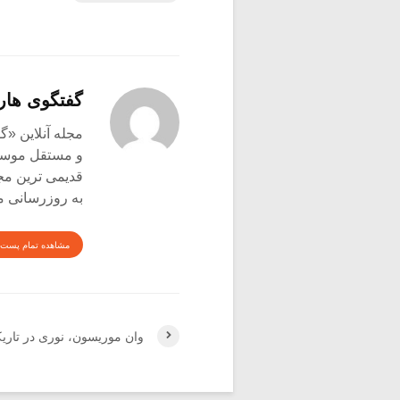
گفتگوی هار
و مستقل موسیق
قدیمی ترین م
به روزرسانی م
مشاهده تمام پست 
وان موریسون، نوری در تاریکی