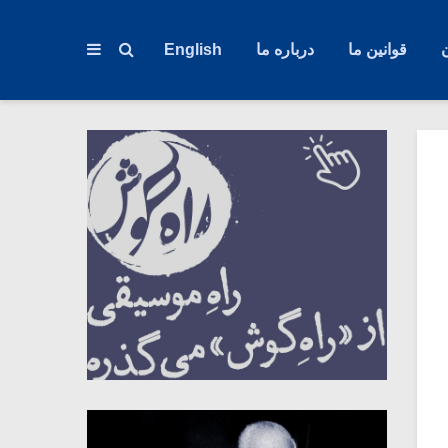
قوانین ما
درباره ما
English