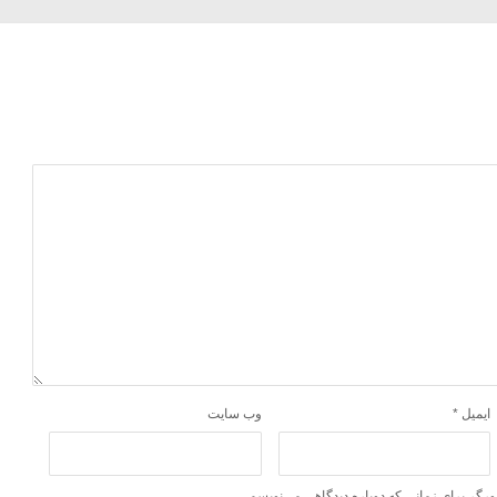
ایمیل
*
وب‌ سایت
ورگر برای زمانی که دوباره دیدگاهی می‌نویسم.