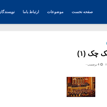
صفحه نخست
موضوعات
ارتباط باما
نویسندگان
 چک (۱)
4 برچسب -