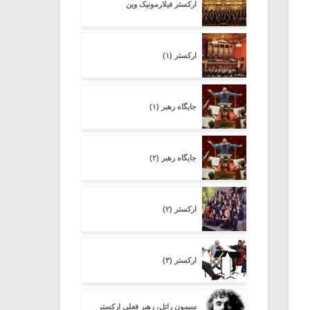
ارکستر فیلارمونیک وین
ارکستر (۱)
جایگاه رهبر (۱)
جایگاه رهبر (۲)
ارکستر (۲)
ارکستر (۳)
سیمون راتل، رهبر فعلی ارکستر