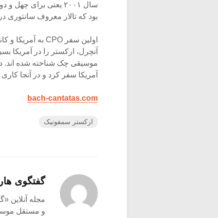
سال ۲۰۰۱ یعنی برای چه
بود که تالار معروف سانتوری در
آنچرل، ارکستر را در آمریکا بسی
آمریکا سفر کرد و در آنجا کاری ا
bach-cantatas.com
ارکستر سمفونیک
گفتگوی هار
و مستقل موسیق