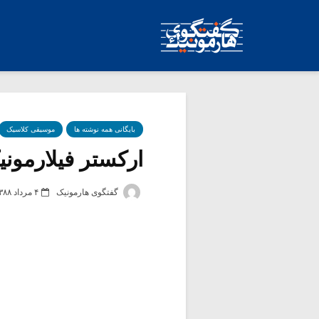
بایگانی همه نوشته ها
موسیقی کلاسیک
ارکستر فیلارمونیک
گفتگوی هارمونیک
۴ مرداد ۱۳۸۸