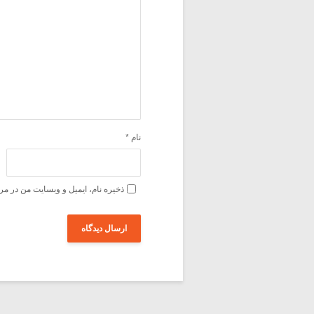
نام
*
ذخیره نام، ایمیل و وبسایت من در مر