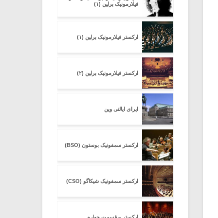
فیلارمونیک برلین (۱)
ارکستر فیلارمونیک برلین (۱)
ارکستر فیلارمونیک برلین (۲)
اپرای ایالتی وین
ارکستر سمفونیک بوستون (BSO)
ارکستر سمفونیک شیکاگو (CSO)
ارکستر – قسمت چهارم