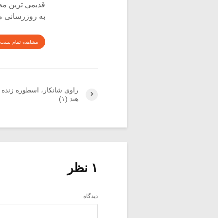
قدیمی ترین م
به روزرسانی م
مشاهده تمام پست 
راوی شانکار، اسطوره زنده
هند (۱)
۱ نظر
دیدگاه