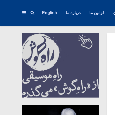
قوانین ما
درباره ما
English