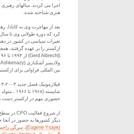
اجرا می کردند. سالهای رهبری آ
هنری شناخته شده.
(Gerd Albrecht) از ۱۹۹۳ تا ۹۶ و
بین المللی فراوانی برای ارکستر 
حضوری مهم در ارکستر دست یا
از شروع فع
دیگر کشورها به حضور در آنجا جذب شوند
(Eugene Ysaye)
،
سرگی راخمانینوف (ninov