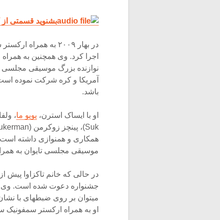
بشنوید قسمتی از کن
در بهار ۲۰۰۹ به همراه ارکستر سمفونیک استرالیا در استرالیا و ژاپن،
اجرا کرد. وی همچنین به همراه
نوازنده بزرگ موسیقی مجلسی خا
آمریکا و کره شرکت نموده است.
باشد.
او با ایساک استرن،
یویو ما
همکاری و همنوازی داشته است. 
موسیقی مجلسی تایوان به همرا
در حالی که خانم تاکزاوا پیش از ا
جشنواره دعوت شده است. وی در
او به همراه ارکستر سمفونیک س