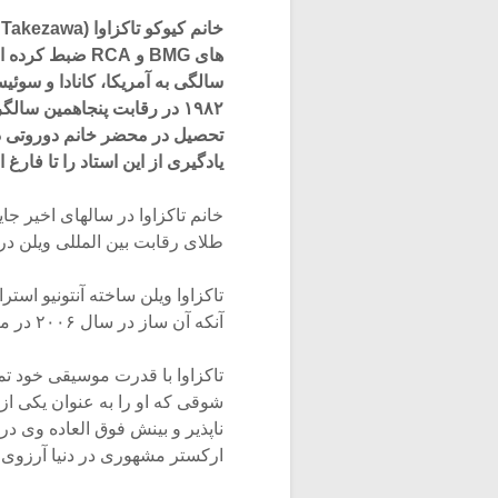
سالگی به آمریکا، کانادا و سو
یادگیری از این استاد را تا فارغ التح
خانم تاکزاوا در سالهای اخیر ج
طلای رقابت بین المللی ویلن در شهر ایندیاناپ
آنکه آن ساز در سال ۲۰۰۶ در مزایده ای به مبلغ ۳۵۴۴۰۰۰ دلار به فروش رساند!
تاکزاوا با قدرت موسیقی خود ت
شوقی که او را به عنوان یکی از
ناپذیر و بینش فوق العاده وی د
ارکستر مشهوری در دنیا آرزوی اج