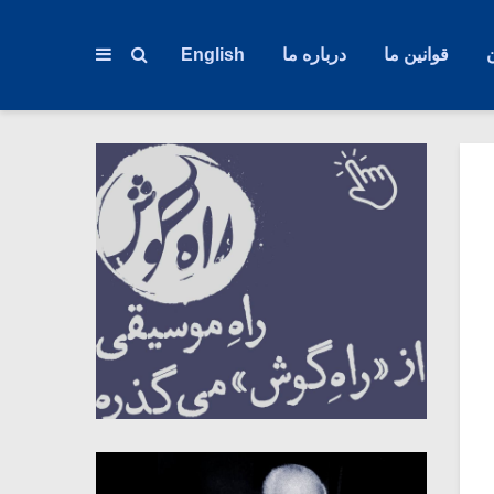
قوانین ما
درباره ما
English