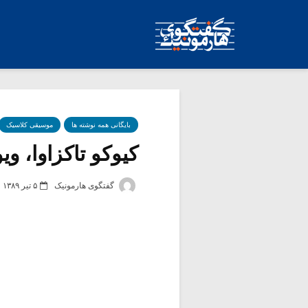
بایگانی همه نوشته ها
موسیقی کلاسیک
کیوکو تاکزاوا، و
گفتگوی هارمونیک
۵ تیر ۱۳۸۹