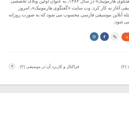
مجله آنلاین «گفتگوی هارمونیک» در سال ۱۳۸۲، به عنوان اولین وبلاگ تخصصی
ی آغاز به کار کرد. وب سایت «گفتگوی هارمونیک»، امروز
جله آنلاین موسیقی فارسی محسوب می شود که به صورت روزانه
ی شود.
ها
۲)
فراکتال و کاربرد آن در موسیقی (۲)