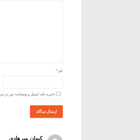
نام
*
ذخیره نام، ایمیل و وبسایت من در مر
کیوان میرهادی