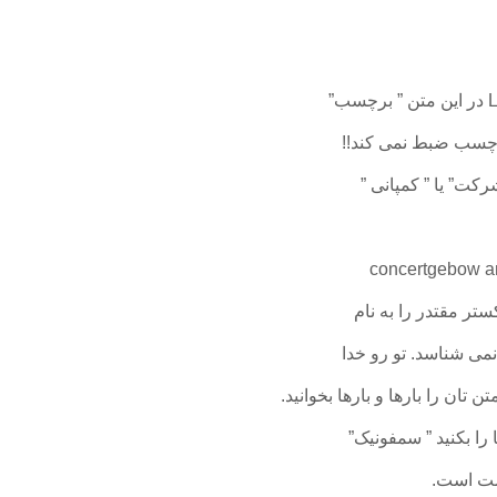
رچسب ضبط نمی کند!!
کت” یا ” کمپانی ”
تر مقتدر را به نام
ی شناسد. تو رو خدا
 تان را بارها و بارها بخوانید.