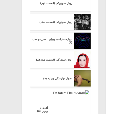
روش سوزوکی (قسمت نهم)
روش سوزوکی (قسمت دهم)
درباره طراحی ویولن – طرح و مدل
(۱)
روش سوزوکی (قسمت هفدهم)
اصول نوازندگی ویولن (۹)
ادیت در
ویولن (۵)